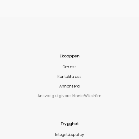
Ekoappen
Om oss
Kontakta oss
Annonsera
Ansvarig utgivare: Ninnie Wikström
Trygghet
Integritetspolicy