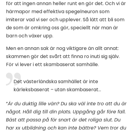
för att ingen annan heller runt en gör det. Och vi är
härmapor med effektiva spegelneuron som
imiterar vad vi ser och upplever. Så lätt att bli som
de som är omkring oss gör, speciellt när man är
barn och växer upp.
Men en annan sak är nog viktigare än allt annat:
skammen gör det svårt att finna ro inuti sig själv.
För vi lever i ett skambaserat samhälle.
Det västerländska samhället är inte
kärleksbaserat – utan skambaserat…
”
Är du duktig lille vän? Du ska väl inte tro att du är
något. Håll dig till din plats. Uppgång går före fall.
Bäst att passa på för snart är det roliga slut. Du
har xx utbildning och kan inte bättre? Vem tror du