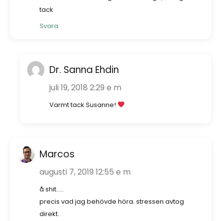
tack
Svara
Dr. Sanna Ehdin
juli 19, 2018 2:29 e m
Varmt tack Susanne!
Marcos
augusti 7, 2019 12:55 e m
å shit…..
precis vad jag behövde höra. stressen avtog
direkt.