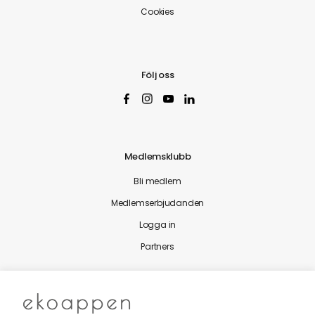
Cookies
Följ oss
Medlemsklubb
Bli medlem
Medlemserbjudanden
Logga in
Partners
Nytt från Ekoappen