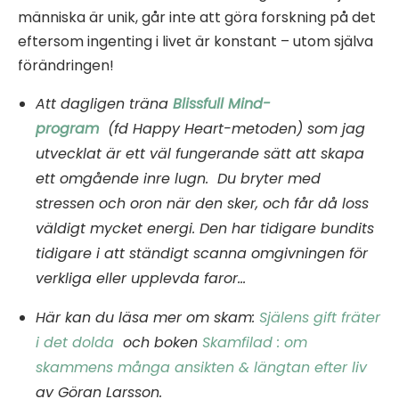
människa är unik, går inte att göra forskning på det
eftersom ingenting i livet är konstant – utom själva
förändringen!
Att dagligen träna
Blissfull Mind-
program
(fd Happy Heart-metoden) som jag
utvecklat är ett väl fungerande sätt att skapa
ett omgående inre lugn. Du bryter med
stressen och oron när den sker, och får då loss
väldigt mycket energi. Den har tidigare bundits
tidigare i att ständigt scanna omgivningen för
verkliga eller upplevda faror…
Här kan du läsa mer om skam:
Själens gift fräter
i det dolda
och boken
Skamfilad : om
skammens många ansikten & längtan efter liv
av Göran Larsson.