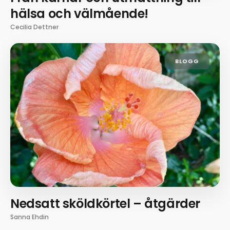
hälsa och välmående!
Cecilia Dettner
BLOGG
Nedsatt sköldkörtel – åtgärder
Sanna Ehdin