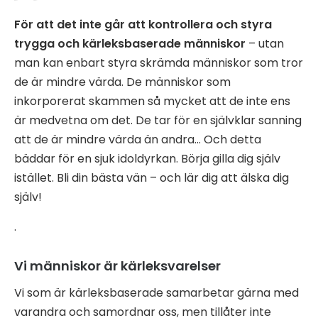
För att det inte går att kontrollera och styra
trygga och kärleksbaserade människor
– utan
man kan enbart styra skrämda människor som tror
de är mindre värda. De människor som
inkorporerat skammen så mycket att de inte ens
är medvetna om det. De tar för en självklar sanning
att de är mindre värda än andra… Och detta
bäddar för en sjuk idoldyrkan. Börja gilla dig själv
istället. Bli din bästa vän – och lär dig att älska dig
själv!
.
Vi människor är kärleksvarelser
Vi som är kärleksbaserade samarbetar gärna med
varandra och samordnar oss, men tillåter inte