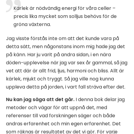
Kärlek är nödvändig energi för våra celler –
precis lika mycket som solljus behövs för de
gröna växterna.
Jag visste förstås inte om att det kunde vara på
detta sätt, men någonstans inom mig hade jag det
på känn. Har ju varit på andra sidan, i en nära
döden-upplevelse när jag var sex år gammal, så jag
vet att där är allt frid, ljus, harmoni och bliss. Allt är
kärlek, mjukt och tryggt. Så jag ville nog kunna
uppleva detta på jorden, i vart fall sträva efter det.
Nu kan jag säga att det går.
I denna bok delar jag
metoder och vägar för att uppnå det, med
referenser till vad forskningen säger och både
andras erfarenhet och min egen erfarenhet. Det
som räknas är resultatet av det vi gör. För varje