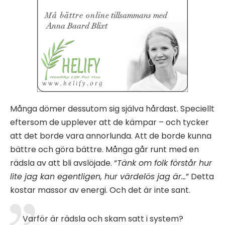
Många dömer dessutom sig själva hårdast. Speciellt
eftersom de upplever att de kämpar – och tycker
att det borde vara annorlunda. Att de borde kunna
bättre och göra bättre. Många går runt med en
rädsla av att bli avslöjade. “
Tänk om folk förstår hur
lite jag kan egentligen, hur värdelös jag är…
” Detta
kostar massor av energi. Och det är inte sant.
Varför är rädsla och skam satt i system?