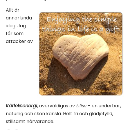
Allt är
annorlunda
idag. Jag
får som
attacker av
Kärleksenergi
, överväldigas av
bliss
– en underbar,
naturlig och skön känsla. Helt fri och glädjefylld,
stillsamt närvarande.