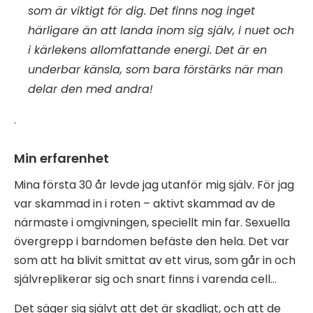
som är viktigt för dig. Det finns nog inget
härligare än att landa inom sig själv, i nuet och
i kärlekens allomfattande energi. Det är en
underbar känsla, som bara förstärks när man
delar den med andra!
.
Min erfarenhet
Mina första 30 år levde jag utanför mig själv. För jag
var skammad in i roten – aktivt skammad av de
närmaste i omgivningen, speciellt min far. Sexuella
övergrepp i barndomen befäste den hela. Det var
som att ha blivit smittat av ett virus, som går in och
självreplikerar sig och snart finns i varenda cell…
Det säger sig självt att det är skadligt, och att de