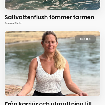
Saltvattenflush tömmer tarmen
Sanna Ehdin
BLOGG
Från karriär och utmattning till