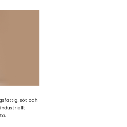
sfattig, söt och
industriellt
ta.