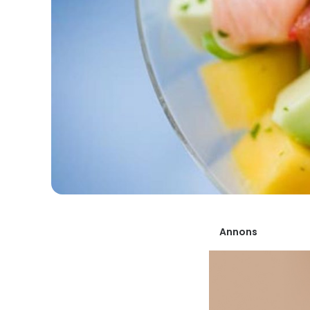
Annons