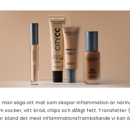
 man säga att mat som skapar inflammation är näring
 socker, vitt bröd, chips och dåligt fett. Transfetter (
är bland det mest inflammationsframkallande vi kan ä