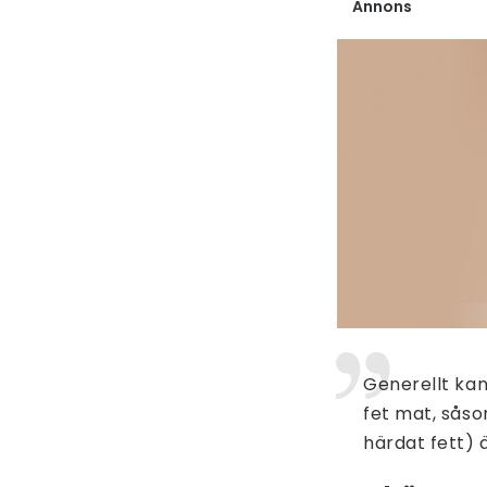
Annons
Generellt kan
fet mat, såsom
härdat fett) 