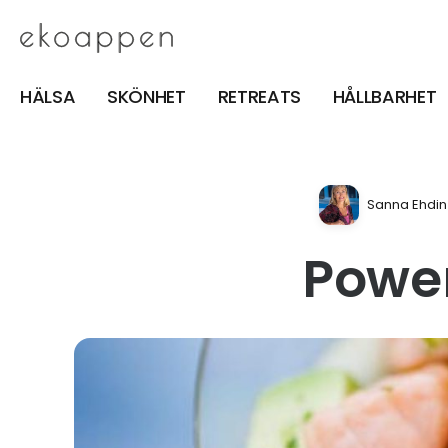
HÄLSA
SKÖNHET
RETREATS
HÅLLBARHET
Sanna Ehdin
Powe