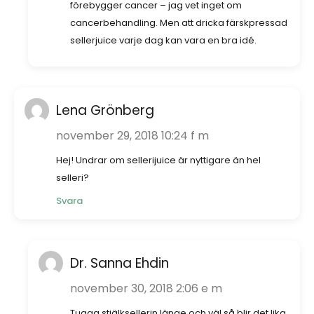
förebygger cancer – jag vet inget om
cancerbehandling. Men att dricka färskpressad
sellerjuice varje dag kan vara en bra idé.
Lena Grönberg
november 29, 2018 10:24 f m
Hej! Undrar om sellerijuice är nyttigare än hel
selleri?
Svara
Dr. Sanna Ehdin
november 30, 2018 2:06 e m
Tugga stjälksellerin länge och väl så blir det lika