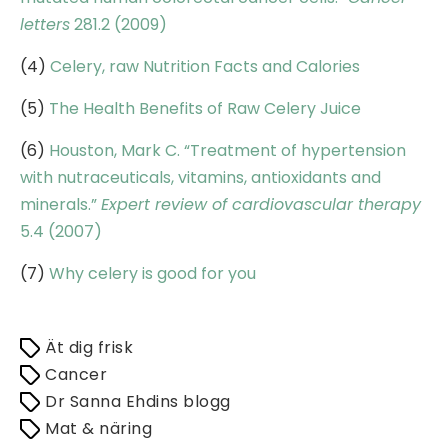
letters
281.2 (2009)
(4)
Celery, raw Nutrition Facts and Calories
(5)
The Health Benefits of Raw Celery Juice
(6)
Houston, Mark C. “Treatment of hypertension
with nutraceuticals, vitamins, antioxidants and
minerals.”
Expert review of cardiovascular therapy
5.4 (2007)
(7)
Why celery is good for you
Ät dig frisk
Cancer
Dr Sanna Ehdins blogg
Mat & näring