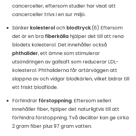
cancerceller, eftersom studier har visat att
cancerceller trivs i en sur miljö.
Sänker
kolesterol
och
blodtryck
.(6) Eftersom
det är en bra
fiberkälla
hjälper det till att rena
blodets kolesterol. Det innehåller också
phthalider
, ett ämne som stimulerar
utsöndringen av gallsaft som reducerar LDL-
kolesterol. Phthaliderna får artärväggen att
slappna av och vidgar blodkärlen, vilket bidrar till
ett friskt blodflöde.
Förhindrar
förstoppning
. Eftersom selleri
innehåller fiber, hjälper det naturligtvis till att
förhindra förstoppning. Två deciliter kan ge cirka
2 gram fiber plus 97 gram vatten.