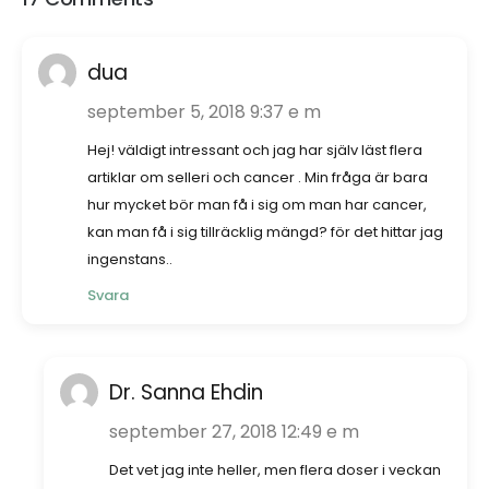
dua
september 5, 2018 9:37 e m
Hej! väldigt intressant och jag har själv läst flera
artiklar om selleri och cancer . Min fråga är bara
hur mycket bör man få i sig om man har cancer,
kan man få i sig tillräcklig mängd? för det hittar jag
ingenstans..
Svara
Dr. Sanna Ehdin
september 27, 2018 12:49 e m
Det vet jag inte heller, men flera doser i veckan