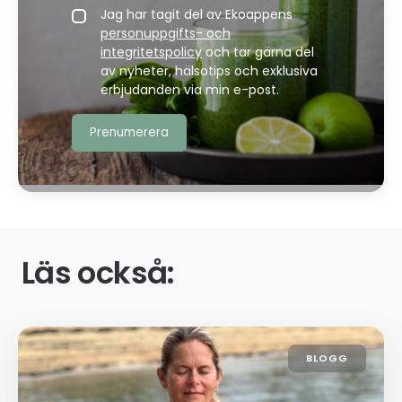
Jag har tagit del av Ekoappens
personuppgifts- och
integritetspolicy
och tar gärna del
av nyheter, hälsotips och exklusiva
erbjudanden via min e-post.
Läs också:
BLOGG