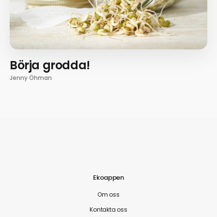
Börja grodda!
Jenny Öhman
Ekoappen
Om oss
Kontakta oss