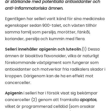
är stärkande med potentialla antioxidanter och
anti-inflammatoriska ämnen.
Egentligen har selleri varit känd för sina medicinska
egenskaper sedan 900-talet, och växten tillhör
samma familj som persilja, morötter, fänkål,
koriander, persilja och kummin med flera.
Selleri innehåller apigenin och luteolin
.(1) Dessa
ämnen är bioaktiva flavonoider, vilka
är naturligt
förekommande växtpigment som fungerar som
antioxidanter och motverkar fria radikalers skador i
kroppen. Därigenom kan de ha en effekt mot
cancerceller.
Apigenin
i selleri har i försök visat sig bekämpar
cancerceller (2) genom att framkalla
apoptos
,
vilket är programmerad celldöd (som orsakar