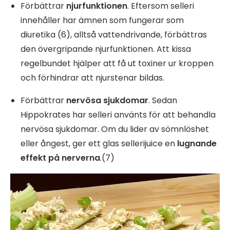
Förbättrar
njurfunktionen
. Eftersom selleri
innehåller har ämnen som fungerar som
diuretika (6), alltså vattendrivande, förbättras
den övergripande njurfunktionen. Att kissa
regelbundet hjälper att få ut toxiner ur kroppen
och förhindrar att njurstenar bildas.
Förbättrar
nervösa sjukdomar
. Sedan
Hippokrates har selleri använts för att behandla
nervösa sjukdomar. Om du lider av sömnlöshet
eller ångest, ger ett glas sellerijuice en
lugnande
effekt på nerverna
.(7)