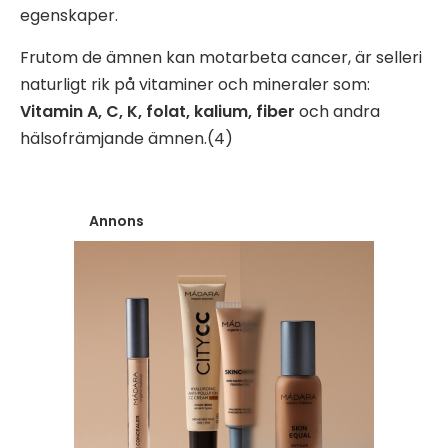
egenskaper.
Frutom de ämnen kan motarbeta cancer,
är selleri
naturligt rik på vitaminer och mineraler som:
Vitamin A, C, K, folat, kalium, fiber
och andra
hälsofrämjande ämnen.(4)
Annons