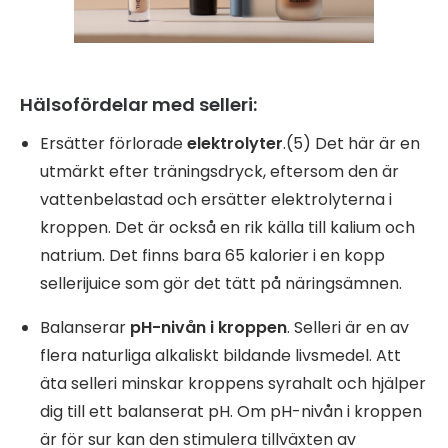
Hälsofördelar med selleri:
Ersätter förlorade
elektrolyter
.(5) Det här är en
utmärkt efter träningsdryck, eftersom den är
vattenbelastad och ersätter elektrolyterna i
kroppen. Det är också en rik källa till kalium och
natrium. Det finns bara 65 kalorier i en kopp
sellerijuice som gör det tätt på näringsämnen.
Balanserar
pH-nivån i kroppen
. Selleri är en av
flera naturliga alkaliskt bildande livsmedel. Att
äta selleri minskar kroppens syra
halt och hjälper
dig till ett balanserat pH. Om pH-nivån i kroppen
är för sur kan den stimulera tillväxten av