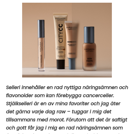
Selleri innehåller en rad nyttiga näringsämnen och
flavonoider som kan förebygga cancerceller.
Stjälkselleri är en av mina favoriter och jag äter
det gärna varje dag raw – tuggar i mig det
tillsammans med morot. Förutom att det är saftigt
och gott får jag i mig en rad näringsämnen som