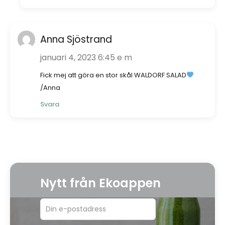
Anna Sjöstrand
januari 4, 2023 6:45 e m
Fick mej att göra en stor skål WALDORF SALAD
/Anna
Svara
Nytt från Ekoappen