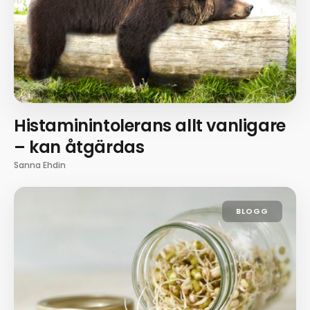
Histaminintolerans allt vanligare
– kan åtgärdas
Sanna Ehdin
BLOGG