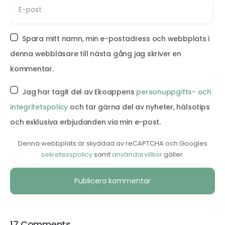
Spara mitt namn, min e-postadress och webbplats i
denna webbläsare till nästa gång jag skriver en
kommentar.
Jag har tagit del av Ekoappens
personuppgifts- och
integritetspolicy
och tar gärna del av nyheter, hälsotips
och exklusiva erbjudanden via min e-post.
Denna webbplats är skyddad av reCAPTCHA och Googles
sekretesspolicy
samt
användarvillkor
gäller.
Alternative:
17 Comments