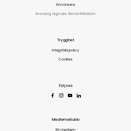
Annonsera
Ansvarig utgivare: Ninnie Wikström
Trygghet
Integritetspolicy
Cookies
Följ oss
Medlemsklubb
Bli medlem