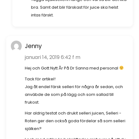
bra. Samt det blir färskast för juice ska helst
intas färskt.
Jenny
januari 14, 2019 6:42 f m
Hej och Gott Nytt År På Dr Sanna med personal
Tack för artikel!
Jag åt endel färsk selleri för några år sedan, och
anväbde de som på lägg och som sallad till
frukost.
Har aldrig testat och drukit selleri juicen, Selleri -
Roten ger den också goda fördelar så som selleri
själken?