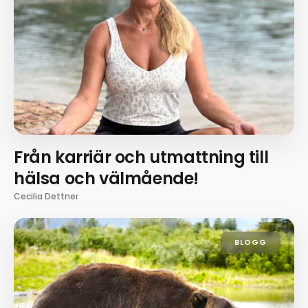
Från karriär och utmattning till
hälsa och välmående!
Cecilia Dettner
BLOGG