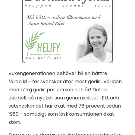
Vuxengenerationen behöver bli en bättre
förebild – för svenskar äter mest godis i världen
med 17 kg godis per person och år! Det är
dubbelt så mycket som genomsnittet i EU, och
sötsnaskandet har ökat med 76 procent sedan
1980 – samtidigt som läskkonsumtionen ökat
stort.
Socker är en drog – och ska behandlas därefter.