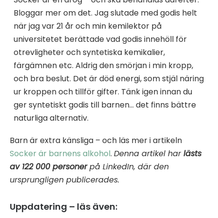
Bloggar mer om det. Jag slutade med godis helt
när jag var 21 år och min kemilektor på
universitetet berättade vad godis innehöll för
otrevligheter och syntetiska kemikalier,
färgämnen etc. Aldrig den smörjan i min kropp,
och bra beslut. Det är död energi, som stjäl näring
ur kroppen och tillför gifter. Tänk igen innan du
ger syntetiskt godis till barnen… det finns bättre
naturliga alternativ.
Barn är extra känsliga – och läs mer i artikeln
Socker är barnens alkohol
.
Denna artikel har
lästs
av 122 000 personer
på LinkedIn, där den
ursprungligen publicerades.
Uppdatering – läs även: