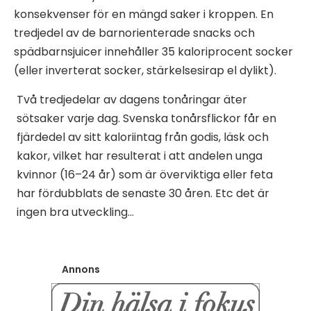
konsekvenser för en mängd saker i kroppen. En
tredjedel av de barnorienterade snacks och
spädbarnsjuicer innehåller 35 kaloriprocent socker
(eller inverterat socker, stärkelsesirap el dylikt).
Två tredjedelar av dagens tonåringar äter
sötsaker varje dag. Svenska tonårsflickor får en
fjärdedel av sitt kaloriintag från godis, läsk och
kakor, vilket har resulterat i att andelen unga
kvinnor (16–24 år) som är överviktiga eller feta
har fördubblats de senaste 30 åren. Etc det är
ingen bra utveckling…
Annons