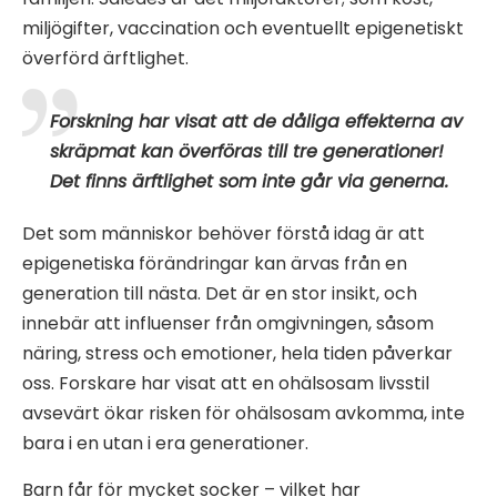
miljögifter, vaccination och eventuellt epigenetiskt
överförd ärftlighet.
Forskning har visat att de dåliga effekterna av
skräpmat kan överföras till tre generationer!
Det finns ärftlighet som inte går via generna.
Det som människor behöver förstå idag är att
epigenetiska förändringar kan ärvas från en
generation till nästa. Det är en stor insikt, och
innebär att influenser från omgivningen, såsom
näring, stress och emotioner, hela tiden påverkar
oss. Forskare har visat att en ohälsosam livsstil
avsevärt ökar risken för ohälsosam avkomma, inte
bara i en utan i era generationer.
Barn får för mycket socker – vilket har