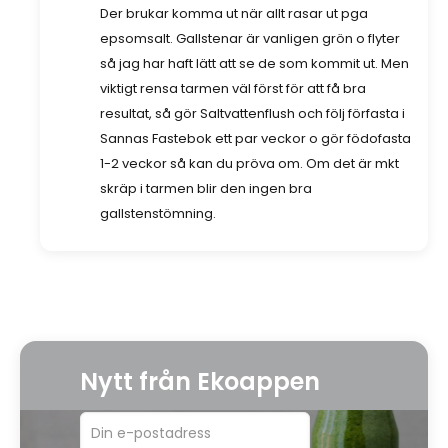
Der brukar komma ut när allt rasar ut pga
epsomsalt. Gallstenar är vanligen grön o flyter
så jag har haft lätt att se de som kommit ut. Men
viktigt rensa tarmen väl först för att få bra
resultat, så gör Saltvattenflush och följ förfasta i
Sannas Fastebok ett par veckor o gör födofasta
1-2 veckor så kan du pröva om. Om det är mkt
skräp i tarmen blir den ingen bra
gallstenstömning.
Nytt från Ekoappen