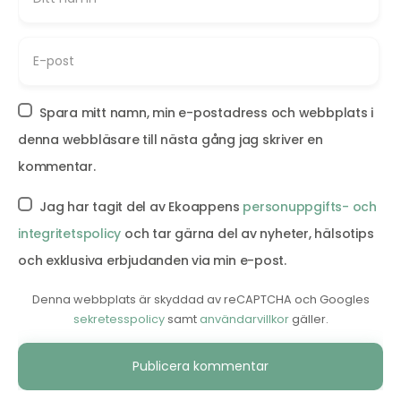
Spara mitt namn, min e-postadress och webbplats i
denna webbläsare till nästa gång jag skriver en
kommentar.
Jag har tagit del av Ekoappens
personuppgifts- och
integritetspolicy
och tar gärna del av nyheter, hälsotips
och exklusiva erbjudanden via min e-post.
Denna webbplats är skyddad av reCAPTCHA och Googles
sekretesspolicy
samt
användarvillkor
gäller.
Alternative: