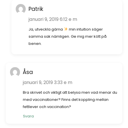
Patrik
januari 9, 2019 6:12 e m
Ja, utveckla gärna
min intuition säger
samma sak nämligen. Ge mig mer kött på
benen.
Åsa
januari 9, 2019 3:33 e m
Bra skrivet och viktigt att belysa men vad menar du
med vaccinationer? Finns det koppling mellan
fettlever och vaccination?
Svara