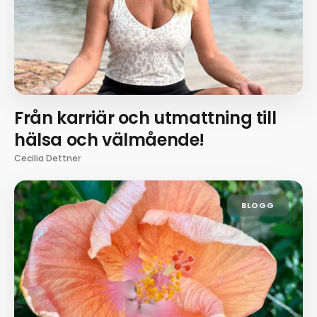
Från karriär och utmattning till
hälsa och välmående!
Cecilia Dettner
BLOGG