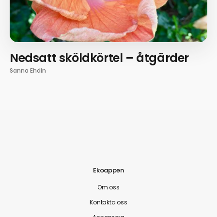
Nedsatt sköldkörtel – åtgärder
Sanna Ehdin
Ekoappen
Om oss
Kontakta oss