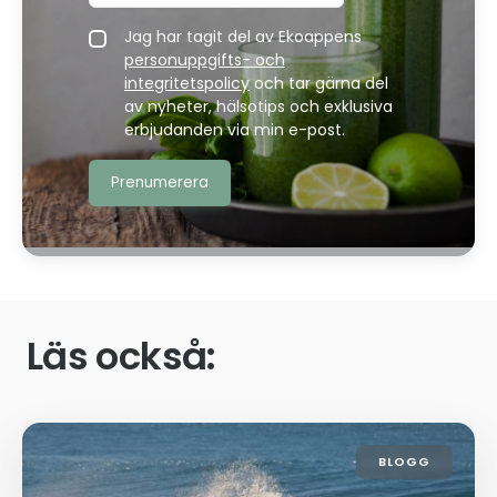
Jag har tagit del av Ekoappens
personuppgifts- och
integritetspolicy
och tar gärna del
av nyheter, hälsotips och exklusiva
erbjudanden via min e-post.
Läs också:
BLOGG