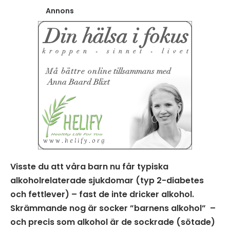
Annons
Visste du att våra barn nu får typiska
alkoholrelaterade sjukdomar (typ 2-diabetes
och fettlever) – fast de inte dricker alkohol.
Skrämmande nog är socker ”barnens alkohol” –
och precis som alkohol är de sockrade (sötade)