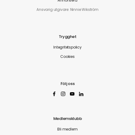
Annonsera
Ansvarig utgivare: Ninnie Wikström
Trygghet
Integritetspolicy
Cookies
Följ oss
Medlemsklubb
Bli medlem