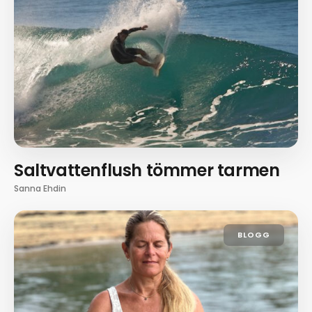
Saltvattenflush tömmer tarmen
Sanna Ehdin
BLOGG