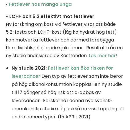
•
Fettlever hos många unga
• LCHF och 5:2 effektivt mot fettlever
Ny forskning om kost vid fettlever visar att både
5:2-fasta och LCHF-kost (låg kolhydrat hög fett)
kan motverka fettlever och därmed förebygga
flera livsstilsrelaterade sjukdomar. Resultat från en
ny studie finansierad av Kostfonden.
Läs mer här!
Ny studie 2021:
Fettlever kan öka risken för
levercancer
Den typ av fettlever som inte beror
på hög alkoholkonsumtion kopplas i en ny studie
till 17 gånger så hög risk att drabbas av
levercancer. Forskarna i denna nya svensk-
amerikanska studie såg också en viss koppling till
andra cancertyper. (15 APRIL 2021)