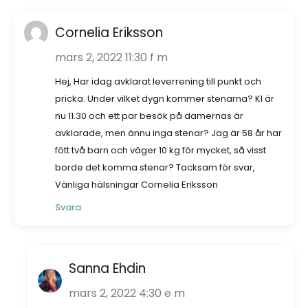
Cornelia Eriksson
mars 2, 2022 11:30 f m
Hej, Har idag avklarat leverrening till punkt och
pricka. Under vilket dygn kommer stenarna? Kl är
nu 11.30 och ett par besök på damernas är
avklarade, men ännu inga stenar? Jag är 58 år har
fött två barn och väger 10 kg för mycket, så visst
borde det komma stenar? Tacksam för svar,
Vänliga hälsningar Cornelia Eriksson
Svara
Sanna Ehdin
mars 2, 2022 4:30 e m