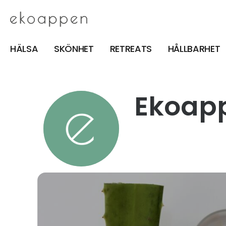
HÄLSA
SKÖNHET
RETREATS
HÅLLBARHET
Ekoap