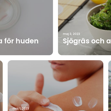
maj 3, 2023
ra för huden
Sjögräs och a
maj 1, 2023