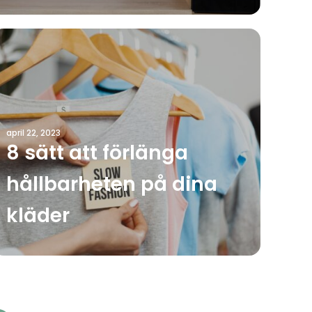
april 22, 2023
8 sätt att förlänga
hållbarheten på dina
kläder