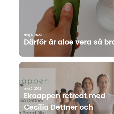
maj 5, 2023
Därför är aloe vera så b
maj 2, 2023
Ekoappen retreat med
Cecilia Dettner och