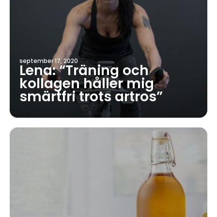
september 17, 2020
Lena: “Träning och
kollagen håller mig
smärtfri trots artros”