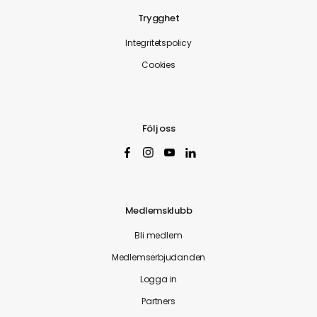
Trygghet
Integritetspolicy
Cookies
Följ oss
Medlemsklubb
Bli medlem
Medlemserbjudanden
Logga in
Partners