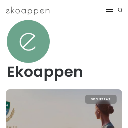
Ekoappen
SPONSRAT