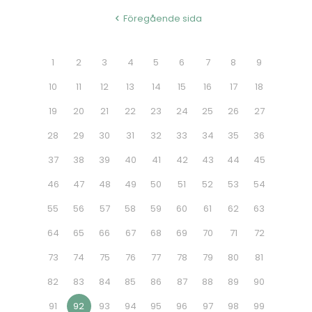
Föregående sida
1
2
3
4
5
6
7
8
9
10
11
12
13
14
15
16
17
18
19
20
21
22
23
24
25
26
27
28
29
30
31
32
33
34
35
36
37
38
39
40
41
42
43
44
45
46
47
48
49
50
51
52
53
54
55
56
57
58
59
60
61
62
63
64
65
66
67
68
69
70
71
72
73
74
75
76
77
78
79
80
81
82
83
84
85
86
87
88
89
90
91
92
93
94
95
96
97
98
99