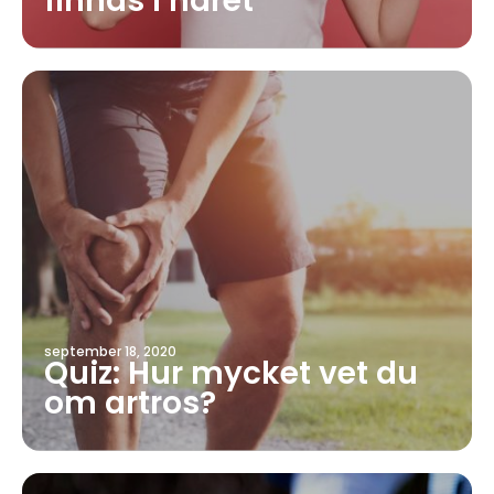
finnas i håret
september 18, 2020
Quiz: Hur mycket vet du
om artros?