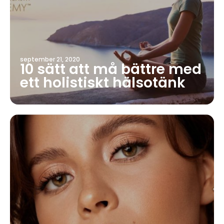
september 21, 2020
10 sätt att må bättre med
ett holistiskt hälsotänk