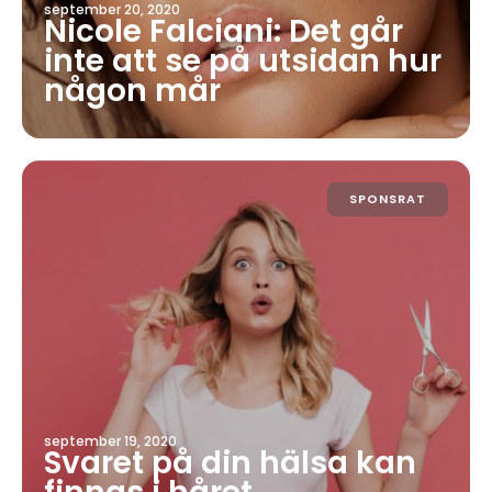
september 20, 2020
Nicole Falciani: Det går
inte att se på utsidan hur
någon mår
SPONSRAT
september 19, 2020
Svaret på din hälsa kan