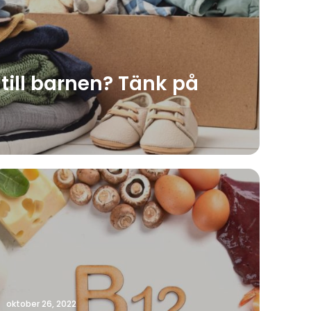
till barnen? Tänk på
oktober 26, 2022