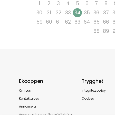
1
2
3
4
5
6
7
8
30
31
32
33
34
35
36
37
59
60
61
62
63
64
65
66
88
89
Ekoappen
Trygghet
Om oss
Integritetspolicy
Kontakta oss
Cookies
Annonsera
Ansvarig utgivare: Ninnie Wikström