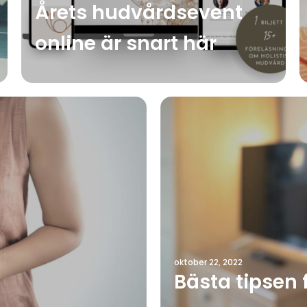
Årets hudvårdsevent
online är snart här
oktober 22, 2022
Bästa tipsen f