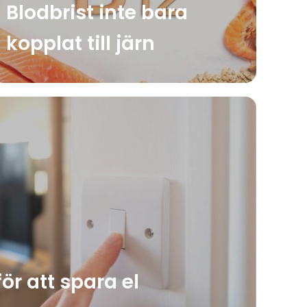
Blodbrist inte bara
kopplat till järn
ör att spara el