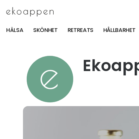
HÄLSA
SKÖNHET
RETREATS
HÅLLBARHET
Ekoap