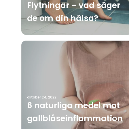
Flytningar – vad säger
de om din hälsa?
oktober 24, 2022
6 naturliga medel mot
gallblåseinflammation