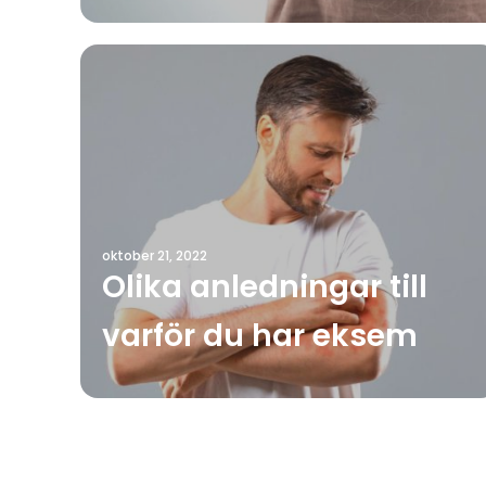
oktober 21, 2022
Olika anledningar till
varför du har eksem