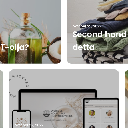
oktober 29, 2022
Second hand 
T-olja?
detta
oktober 27, 2022