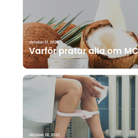
oktober 31, 2022
Varför pratar alla om MC
oktober 28, 2022