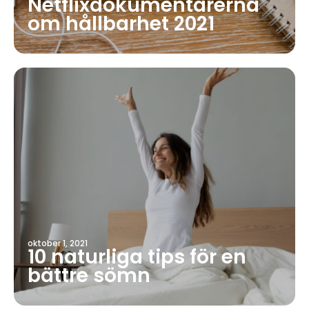
Netflixdokumentärerna
om hållbarhet 2021
oktober 1, 2021
10 naturliga tips för en
bättre sömn