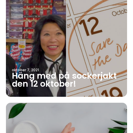
oktober 7, 2021
Häng med på sockerjakt
den 12 oktober!