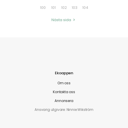
100
101
102
103
104
Nästa sida
Ekoappen
Om oss
Kontakta oss
Annonsera
Ansvarig utgivare: Ninnie Wikström