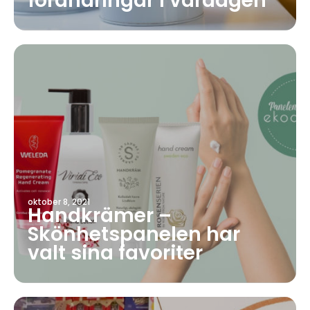
förändringar i vardagen
oktober 8, 2021
Handkrämer –
Skönhetspanelen har
valt sina favoriter