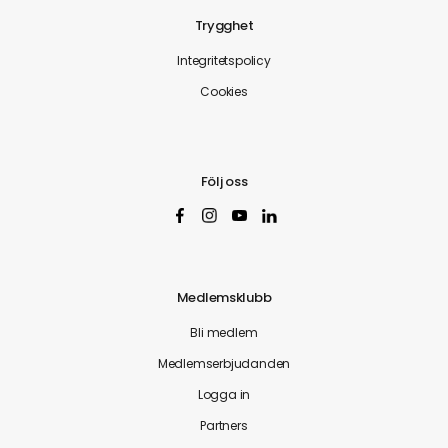
Trygghet
Integritetspolicy
Cookies
Följ oss
Medlemsklubb
Bli medlem
Medlemserbjudanden
Logga in
Partners