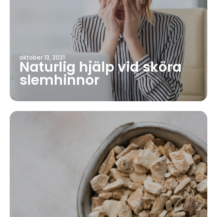
oktober 13, 2021
Naturlig hjälp vid sköra
slemhinnor