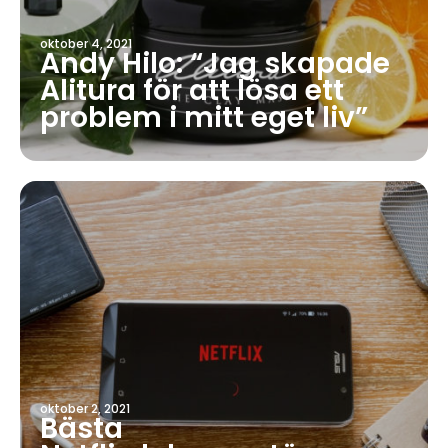
oktober 4, 2021
Andy Hilo: “Jag skapade
Alitura för att lösa ett
problem i mitt eget liv”
oktober 2, 2021
Bästa