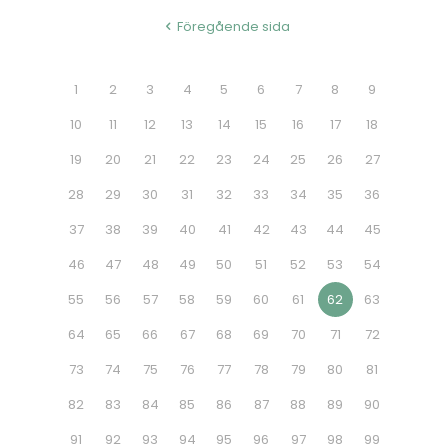
Föregående sida
1
2
3
4
5
6
7
8
9
10
11
12
13
14
15
16
17
18
19
20
21
22
23
24
25
26
27
28
29
30
31
32
33
34
35
36
37
38
39
40
41
42
43
44
45
46
47
48
49
50
51
52
53
54
55
56
57
58
59
60
61
62
63
64
65
66
67
68
69
70
71
72
73
74
75
76
77
78
79
80
81
82
83
84
85
86
87
88
89
90
91
92
93
94
95
96
97
98
99