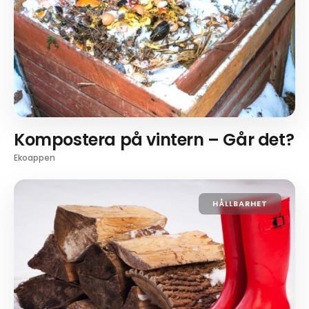
Kompostera på vintern – Går det?
Ekoappen
HÅLLBARHET