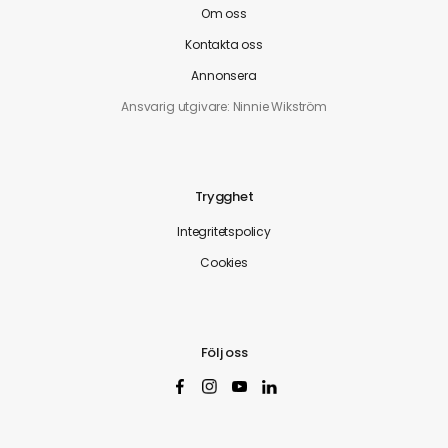
Om oss
Kontakta oss
Annonsera
Ansvarig utgivare: Ninnie Wikström
Trygghet
Integritetspolicy
Cookies
Följ oss