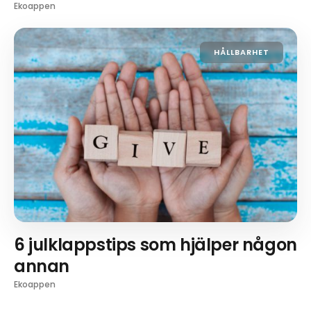
Ekoappen
HÅLLBARHET
6 julklappstips som hjälper någon
annan
Ekoappen