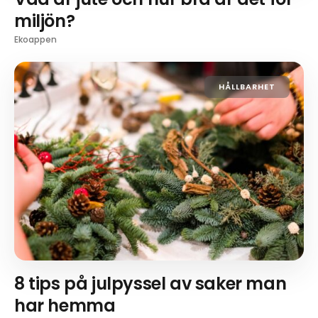
miljön?
Ekoappen
HÅLLBARHET
8 tips på julpyssel av saker man
har hemma