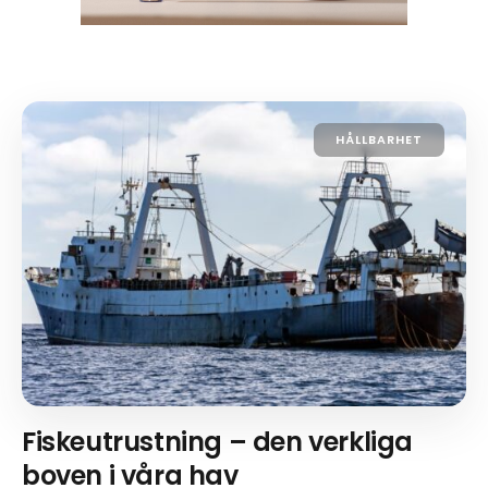
HÅLLBARHET
Fiskeutrustning – den verkliga
boven i våra hav