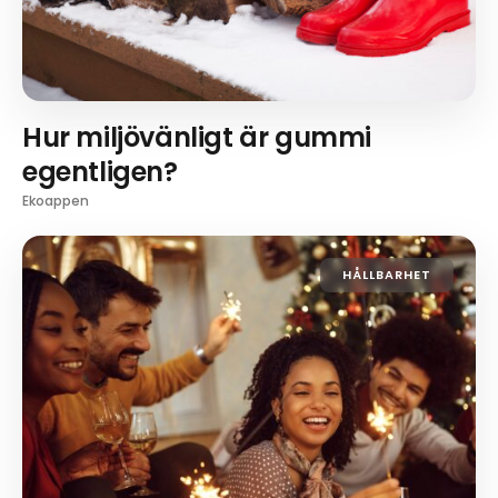
Hur miljövänligt är gummi
egentligen?
Ekoappen
HÅLLBARHET