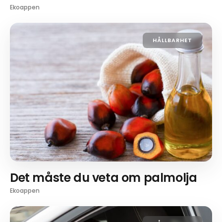
Ekoappen
HÅLLBARHET
Det måste du veta om palmolja
Ekoappen