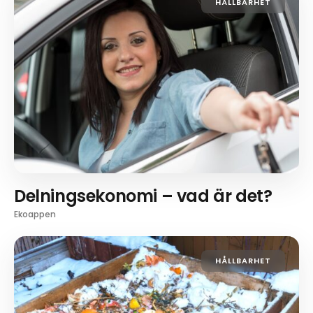
HÅLLBARHET
Delningsekonomi – vad är det?
Ekoappen
HÅLLBARHET