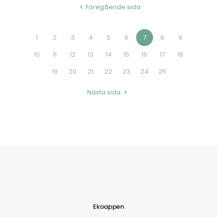
Föregående sida
1
2
3
4
5
6
7
8
9
10
11
12
13
14
15
16
17
18
19
20
21
22
23
24
25
Nästa sida
Ekoappen