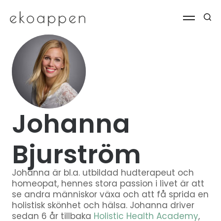
Johanna
Bjurström
Johanna är bl.a. utbildad hudterapeut och
homeopat, hennes stora passion i livet är att
se andra människor växa och att få sprida en
holistisk skönhet och hälsa. Johanna driver
sedan 6 år tillbaka
Holistic Health Academy
,