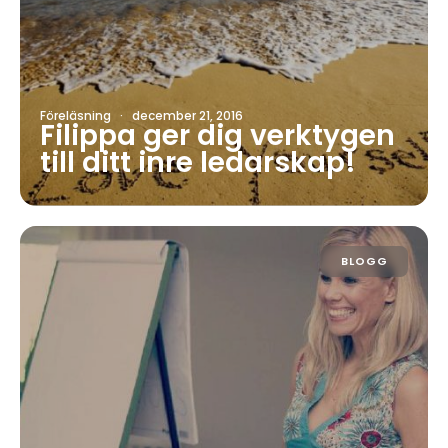
Föreläsning
·
december 21, 2016
Filippa ger dig verktygen
till ditt inre ledarskap!
BLOGG