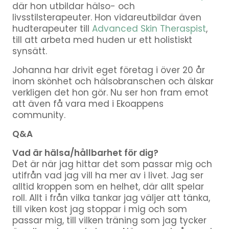
där hon utbildar hälso- och
livsstilsterapeuter. Hon vidareutbildar även
hudterapeuter till
Advanced Skin Theraspist
,
till att arbeta med huden ur ett holistiskt
synsätt.
Johanna har drivit eget företag i över 20 år
inom skönhet och hälsobranschen och älskar
verkligen det hon gör. Nu ser hon fram emot
att även få vara med i Ekoappens
community.
Q&A
Vad är hälsa/hållbarhet för dig?
Det är när jag hittar det som passar mig och
utifrån vad jag vill ha mer av i livet. Jag ser
alltid kroppen som en helhet, där allt spelar
roll. Allt i från vilka tankar jag väljer att tänka,
till viken kost jag stoppar i mig och som
passar mig, till vilken träning som jag tycker