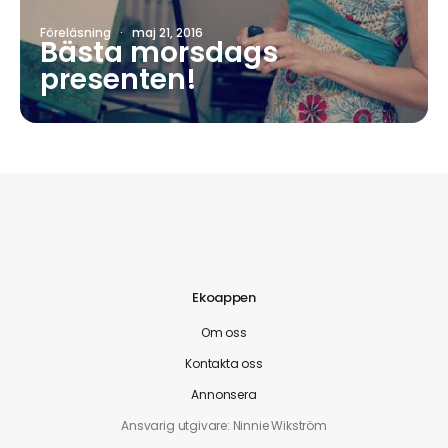
Föreläsning
·
maj 21, 2016
Bästa morsdags
presenten!
Ekoappen
Om oss
Kontakta oss
Annonsera
Ansvarig utgivare: Ninnie Wikström