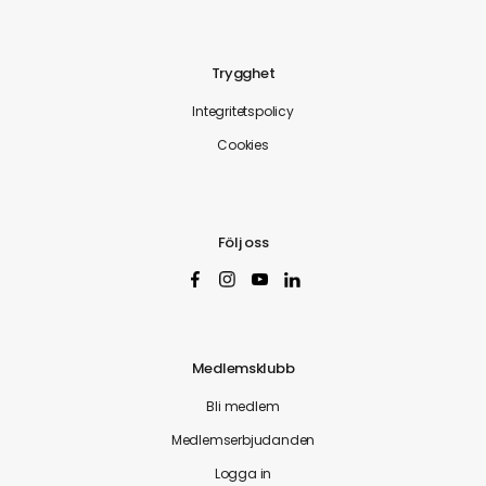
Trygghet
Integritetspolicy
Cookies
Följ oss
Medlemsklubb
Bli medlem
Medlemserbjudanden
Logga in