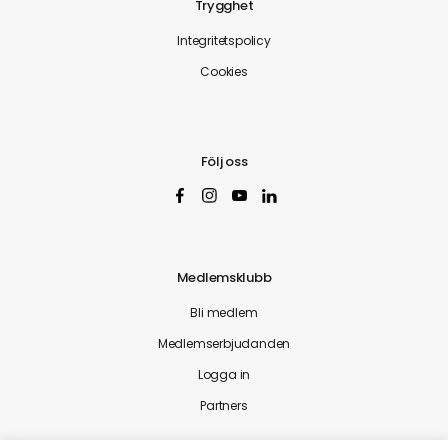
Trygghet
Integritetspolicy
Cookies
Följ oss
Medlemsklubb
Bli medlem
Medlemserbjudanden
Logga in
Partners