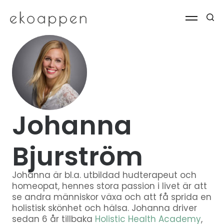
Johanna
Bjurström
Johanna är bl.a. utbildad hudterapeut och
homeopat, hennes stora passion i livet är att
se andra människor växa och att få sprida en
holistisk skönhet och hälsa. Johanna driver
sedan 6 år tillbaka
Holistic Health Academy
,