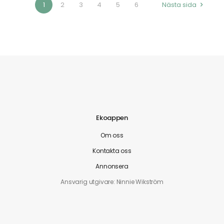
1
2
3
4
5
6
Nästa sida
Ekoappen
Om oss
Kontakta oss
Annonsera
Ansvarig utgivare: Ninnie Wikström