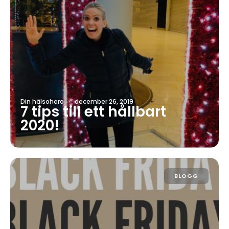
Din hälsohero
·
december 26, 2019
7 tips till ett hållbart
2020!
BLOGG