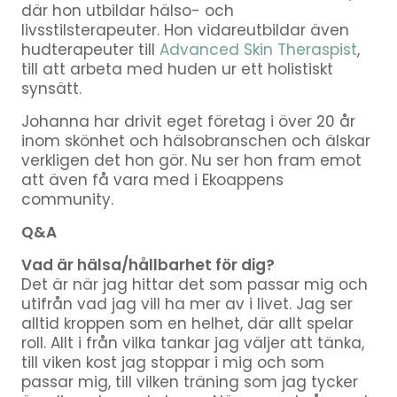
där hon utbildar hälso- och
livsstilsterapeuter. Hon vidareutbildar även
hudterapeuter till
Advanced Skin Theraspist
,
till att arbeta med huden ur ett holistiskt
synsätt.
Johanna har drivit eget företag i över 20 år
inom skönhet och hälsobranschen och älskar
verkligen det hon gör. Nu ser hon fram emot
att även få vara med i Ekoappens
community.
Q&A
Vad är hälsa/hållbarhet för dig?
Det är när jag hittar det som passar mig och
utifrån vad jag vill ha mer av i livet. Jag ser
alltid kroppen som en helhet, där allt spelar
roll. Allt i från vilka tankar jag väljer att tänka,
till viken kost jag stoppar i mig och som
passar mig, till vilken träning som jag tycker