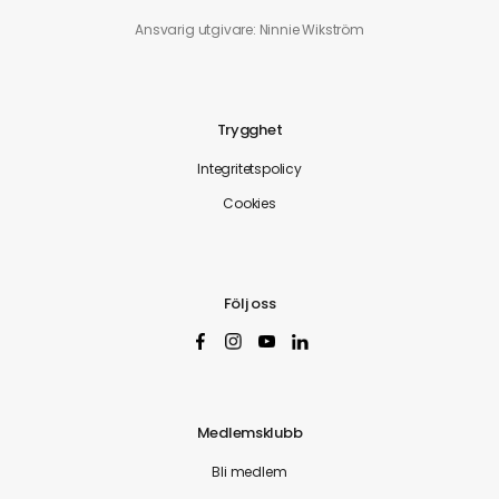
Ansvarig utgivare: Ninnie Wikström
Trygghet
Integritetspolicy
Cookies
Följ oss
Medlemsklubb
Bli medlem