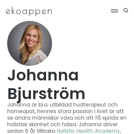
Johanna
Bjurström
Johanna är bl.a. utbildad hudterapeut och
homeopat, hennes stora passion i livet är att
se andra människor växa och att få sprida en
holistisk skönhet och hälsa. Johanna driver
sedan 6 år tillbaka
Holistic Health Academy
,