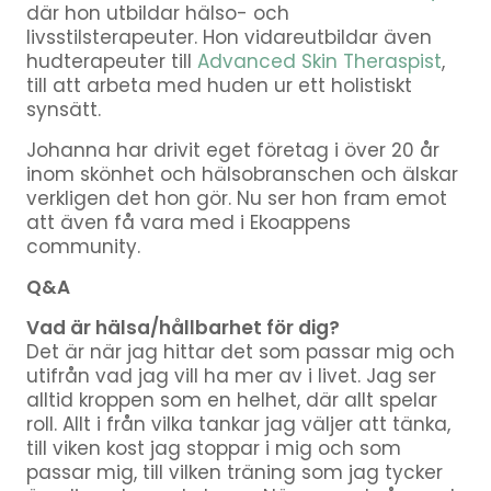
där hon utbildar hälso- och
livsstilsterapeuter. Hon vidareutbildar även
hudterapeuter till
Advanced Skin Theraspist
,
till att arbeta med huden ur ett holistiskt
synsätt.
Johanna har drivit eget företag i över 20 år
inom skönhet och hälsobranschen och älskar
verkligen det hon gör. Nu ser hon fram emot
att även få vara med i Ekoappens
community.
Q&A
Vad är hälsa/hållbarhet för dig?
Det är när jag hittar det som passar mig och
utifrån vad jag vill ha mer av i livet. Jag ser
alltid kroppen som en helhet, där allt spelar
roll. Allt i från vilka tankar jag väljer att tänka,
till viken kost jag stoppar i mig och som
passar mig, till vilken träning som jag tycker