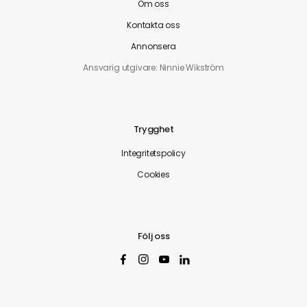
Om oss
Kontakta oss
Annonsera
Ansvarig utgivare: Ninnie Wikström
Trygghet
Integritetspolicy
Cookies
Följ oss