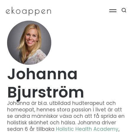
Johanna
Bjurström
Johanna är bl.a. utbildad hudterapeut och
homeopat, hennes stora passion i livet är att
se andra människor växa och att få sprida en
holistisk skönhet och hälsa. Johanna driver
sedan 6 år tillbaka
Holistic Health Academy
,