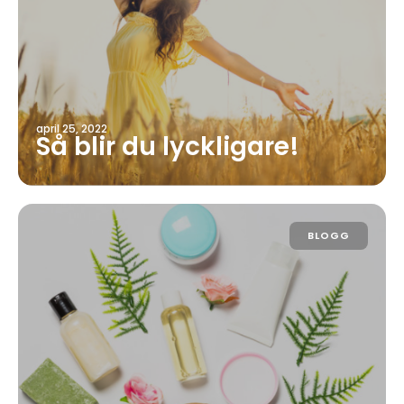
april 25, 2022
Så blir du lyckligare!
BLOGG