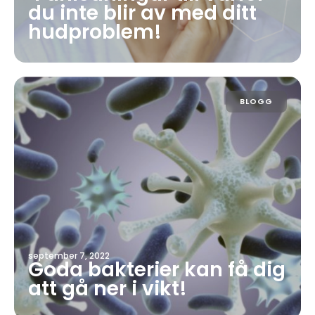
du inte blir av med ditt
hudproblem!
BLOGG
september 7, 2022
Goda bakterier kan få dig
att gå ner i vikt!