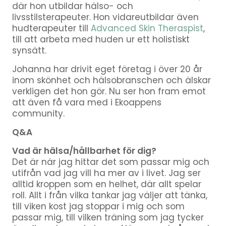
där hon utbildar hälso- och
livsstilsterapeuter. Hon vidareutbildar även
hudterapeuter till
Advanced Skin Theraspist
,
till att arbeta med huden ur ett holistiskt
synsätt.
Johanna har drivit eget företag i över 20 år
inom skönhet och hälsobranschen och älskar
verkligen det hon gör. Nu ser hon fram emot
att även få vara med i Ekoappens
community.
Q&A
Vad är hälsa/hållbarhet för dig?
Det är när jag hittar det som passar mig och
utifrån vad jag vill ha mer av i livet. Jag ser
alltid kroppen som en helhet, där allt spelar
roll. Allt i från vilka tankar jag väljer att tänka,
till viken kost jag stoppar i mig och som
passar mig, till vilken träning som jag tycker