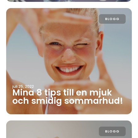
BLOGG
juli 25, 2022
Mina 8 tips till en mjuk
och smidig sommarhud!
BLOGG