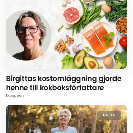
Birgittas kostomläggning gjorde
henne till kokboksförfattare
Ekoappen
HÄLSA