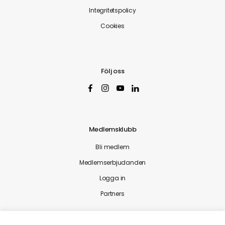
Integritetspolicy
Cookies
Följ oss
Medlemsklubb
Bli medlem
Medlemserbjudanden
Logga in
Partners