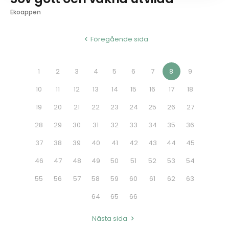
Ekoappen
Föregående sida
1
2
3
4
5
6
7
8
9
10
11
12
13
14
15
16
17
18
19
20
21
22
23
24
25
26
27
28
29
30
31
32
33
34
35
36
37
38
39
40
41
42
43
44
45
46
47
48
49
50
51
52
53
54
55
56
57
58
59
60
61
62
63
64
65
66
Nästa sida