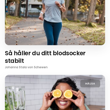
Så håller du ditt blodsocker
stabilt
Johanna Stala von Schewen
HÄLSA