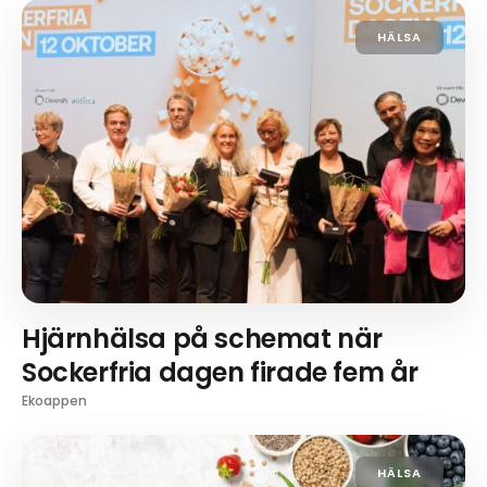
HÄLSA
Hjärnhälsa på schemat när
Sockerfria dagen firade fem år
Ekoappen
HÄLSA