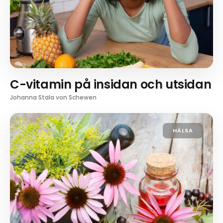
C-vitamin på insidan och utsidan
Johanna Stala von Schewen
HÄLSA