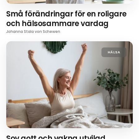
Små förändringar för en roligare
och hälsosammare vardag
Johanna Stala von Schewen
HÄLSA
Sov gott och vakna utvilad