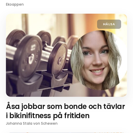
Ekoappen
HÄLSA
Åsa jobbar som bonde och tävlar
i bikinifitness på fritiden
Johanna Stala von Schewen