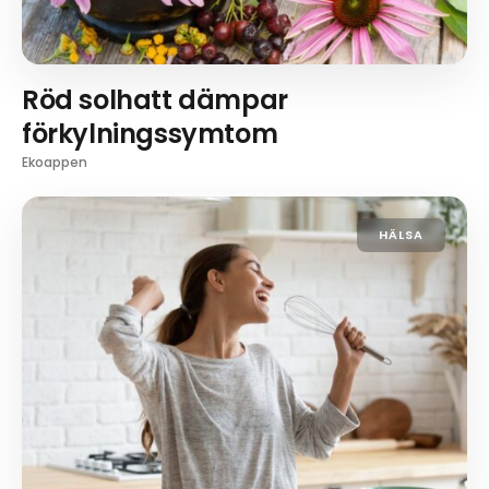
Röd solhatt dämpar
förkylningssymtom
Ekoappen
HÄLSA