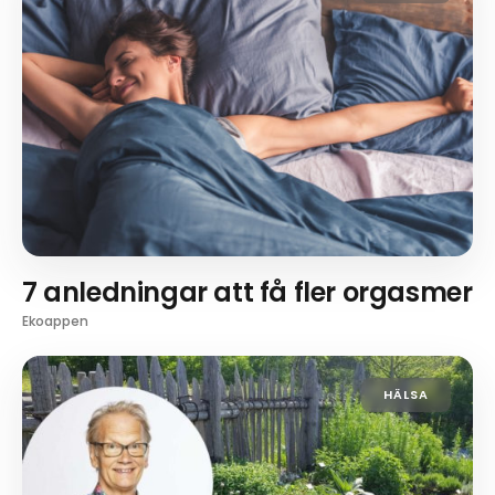
7 anledningar att få fler orgasmer
Ekoappen
HÄLSA