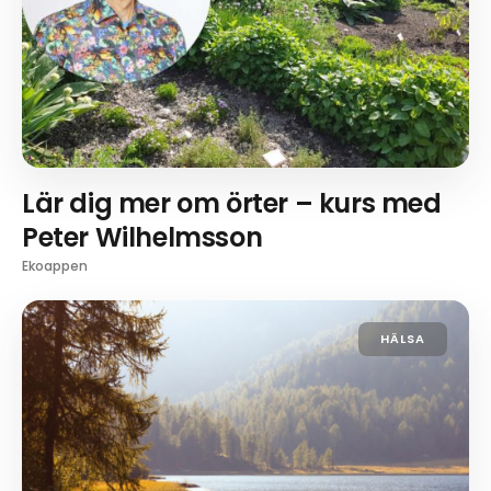
Lär dig mer om örter – kurs med
Peter Wilhelmsson
Ekoappen
HÄLSA