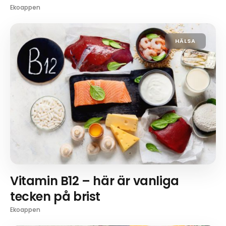
Ekoappen
HÄLSA
Vitamin B12 – här är vanliga
tecken på brist
Ekoappen