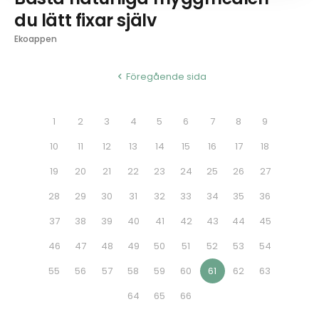
du lätt fixar själv
Ekoappen
Föregående sida
1
2
3
4
5
6
7
8
9
10
11
12
13
14
15
16
17
18
19
20
21
22
23
24
25
26
27
28
29
30
31
32
33
34
35
36
37
38
39
40
41
42
43
44
45
46
47
48
49
50
51
52
53
54
55
56
57
58
59
60
61
62
63
64
65
66