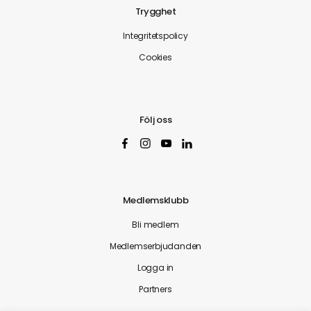
Trygghet
Integritetspolicy
Cookies
Följ oss
Medlemsklubb
Bli medlem
Medlemserbjudanden
Logga in
Partners