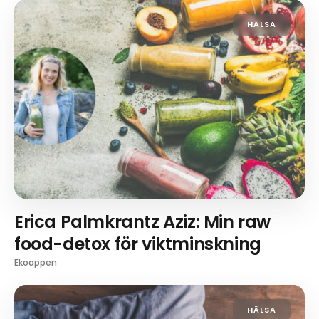
HÄLSA
Erica Palmkrantz Aziz: Min raw
food-detox för viktminskning
Ekoappen
HÄLSA