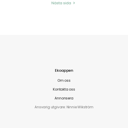
Nästa sida
Ekoappen
Om oss
Kontakta oss
Annonsera
Ansvarig utgivare: Ninnie Wikström