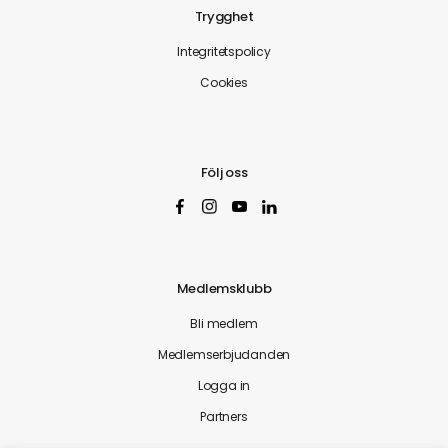
Trygghet
Integritetspolicy
Cookies
Följ oss
Medlemsklubb
Bli medlem
Medlemserbjudanden
Logga in
Partners