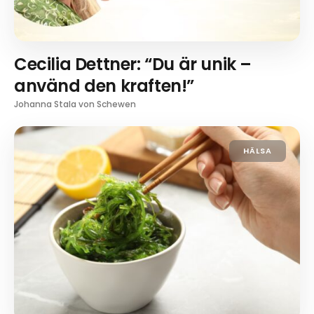
Cecilia Dettner: “Du är unik –
använd den kraften!”
Johanna Stala von Schewen
HÄLSA