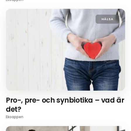
HÄLSA
Pro-, pre- och synbiotika – vad är
det?
Ekoappen