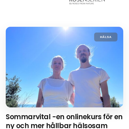
HÄLSA
Sommarvital -en onlinekurs för en
ny och mer hållbar hälsosam