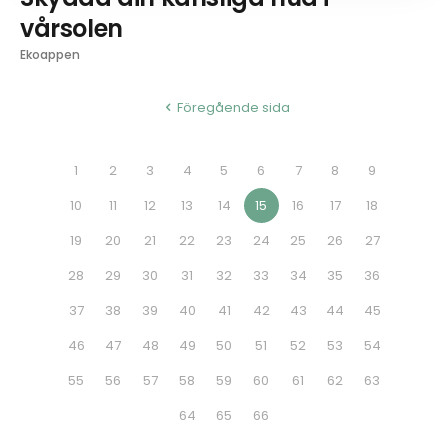
vårsolen
Ekoappen
Föregående sida
1
2
3
4
5
6
7
8
9
10
11
12
13
14
15
16
17
18
19
20
21
22
23
24
25
26
27
28
29
30
31
32
33
34
35
36
37
38
39
40
41
42
43
44
45
46
47
48
49
50
51
52
53
54
55
56
57
58
59
60
61
62
63
64
65
66