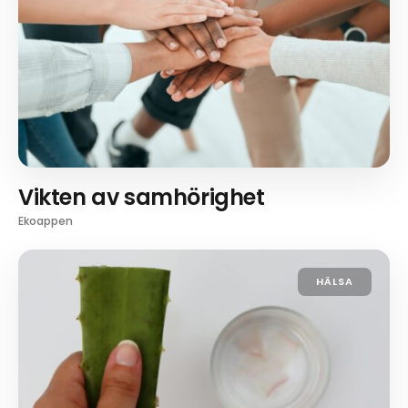
Vikten av samhörighet
Ekoappen
HÄLSA