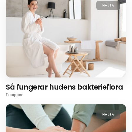
HÄLSA
Så fungerar hudens bakterieflora
Ekoappen
HÄLSA