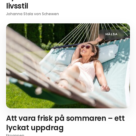
livsstil
Johanna Stala von Schewen
HÄLSA
Att vara frisk på sommaren – ett
lyckat uppdrag
Ekoappen