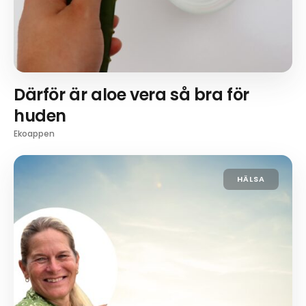
Därför är aloe vera så bra för
huden
Ekoappen
HÄLSA