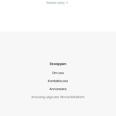
Nästa sida
Ekoappen
Om oss
Kontakta oss
Annonsera
Ansvarig utgivare: Ninnie Wikström