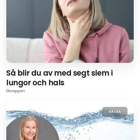
Så blir du av med segt slem i
lungor och hals
Ekoappen
HÄLSA