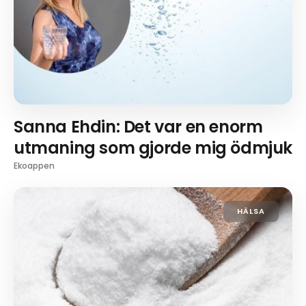
Sanna Ehdin: Det var en enorm
utmaning som gjorde mig ödmjuk
Ekoappen
HÄLSA