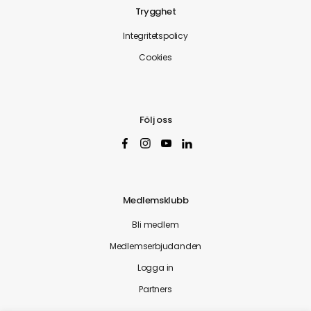
Trygghet
Integritetspolicy
Cookies
Följ oss
Medlemsklubb
Bli medlem
Medlemserbjudanden
Logga in
Partners