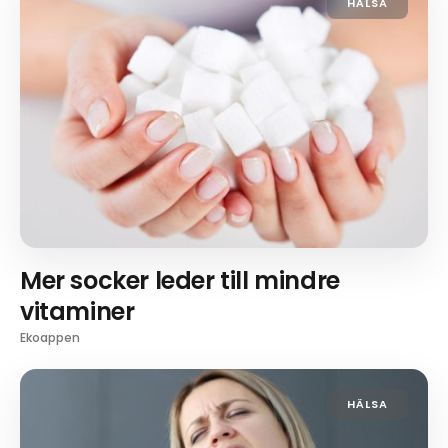
HÄLSA
Mer socker leder till mindre
vitaminer
Ekoappen
HÄLSA