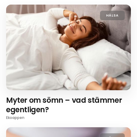
HÄLSA
Myter om sömn – vad stämmer
egentligen?
Ekoappen