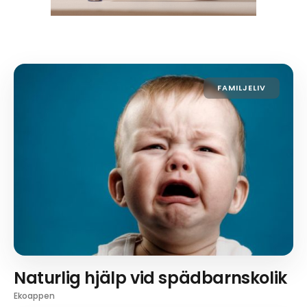
FAMILJELIV
Naturlig hjälp vid spädbarnskolik
Ekoappen