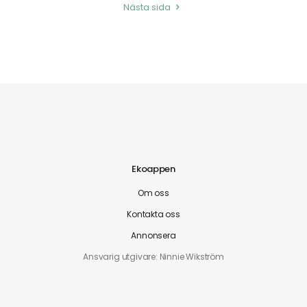
Nästa sida
Ekoappen
Om oss
Kontakta oss
Annonsera
Ansvarig utgivare: Ninnie Wikström