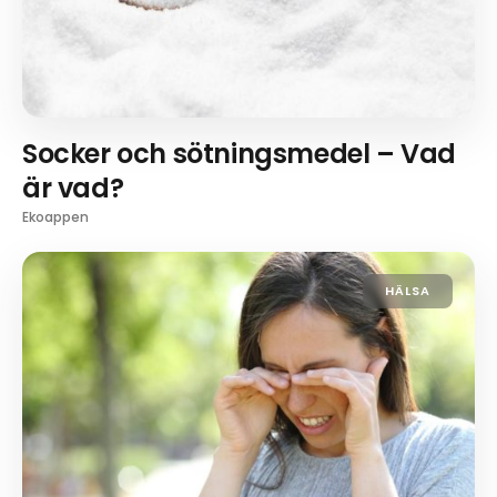
Socker och sötningsmedel – Vad
är vad?
Ekoappen
HÄLSA