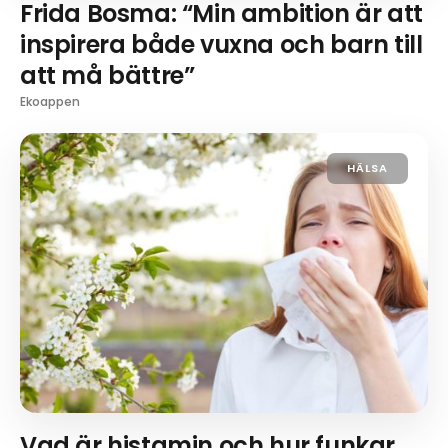
Frida Bosma: “Min ambition är att
inspirera både vuxna och barn till
att må bättre”
Ekoappen
HÄLSA
Vad är histamin och hur funkar