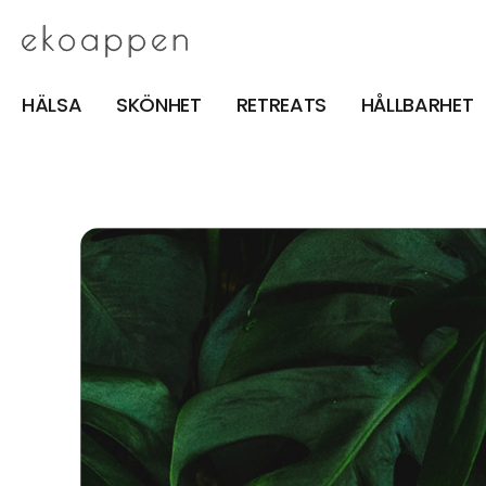
HÄLSA
SKÖNHET
RETREATS
HÅLLBARHET