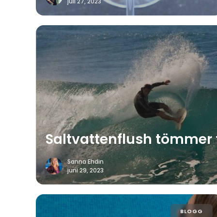
juli 27, 2023
Saltvattenflush tömmer
Sanna Ehdin
juni 29, 2023
BLOGG