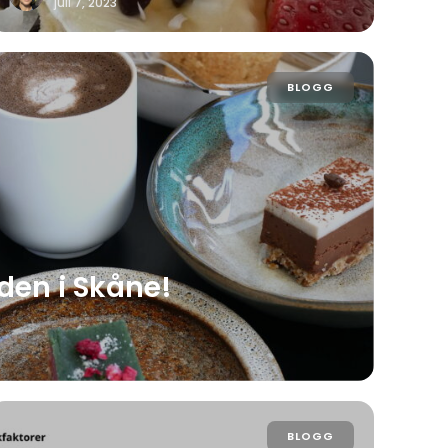
juli 7, 2023
BLOGG
den i Skåne!
BLOGG