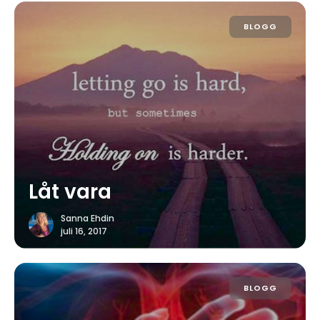
BLOGG
Låt vara
Sanna Ehdin
juli 16, 2017
BLOGG