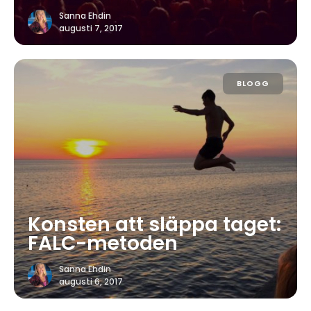
Sanna Ehdin
augusti 7, 2017
BLOGG
Konsten att släppa taget:
FALC-metoden
Sanna Ehdin
augusti 6, 2017