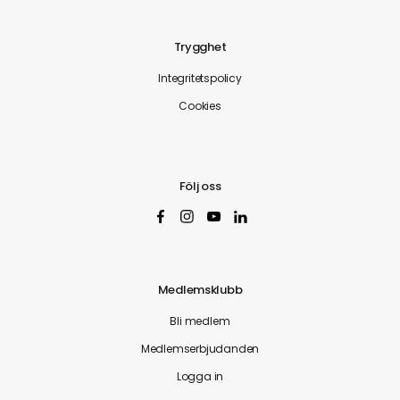
Trygghet
Integritetspolicy
Cookies
Följ oss
Medlemsklubb
Bli medlem
Medlemserbjudanden
Logga in