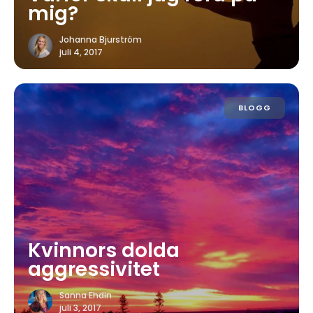
mig?
Johanna Bjurström
juli 4, 2017
BLOGG
Kvinnors dolda
aggressivitet
Sanna Ehdin
juli 3, 2017