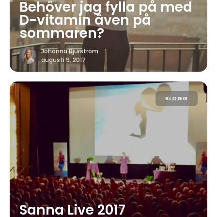
Behöver jag fylla på med
D-vitamin även på
sommaren?
Johanna Bjurström
augusti 9, 2017
BLOGG
Sanna Live 2017