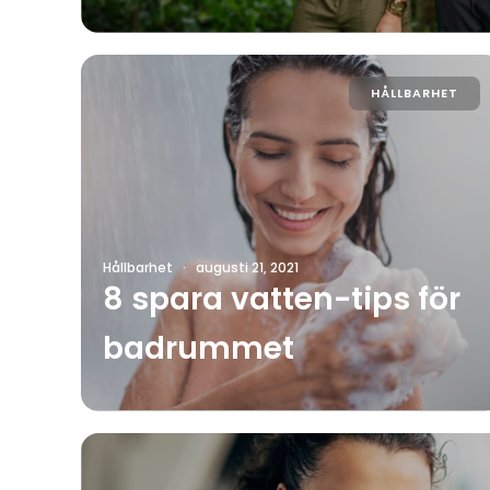
HÅLLBARHET
Hållbarhet
·
augusti 21, 2021
8 spara vatten-tips för
badrummet