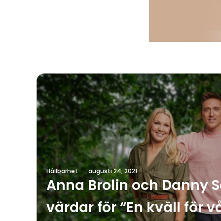
Hållbarhet
·
augusti 24, 2021
Anna Brolin och Danny 
värdar för “En kväll för v