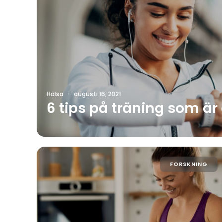
Hälsa
·
augusti 16, 2021
6 tips på träning som är
FORSKNING