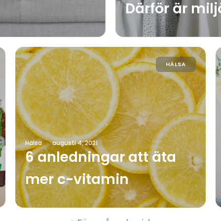
Därför är milj
HÄLSA
Hälsa
·
augusti 4, 2021
6 anledningar att äta
mer c-vitamin