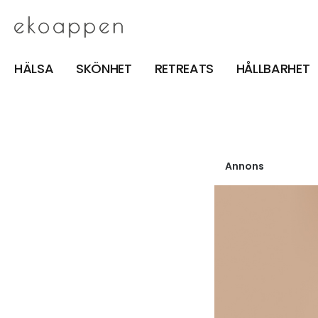
HÄLSA
SKÖNHET
RETREATS
HÅLLBARHET
Annons