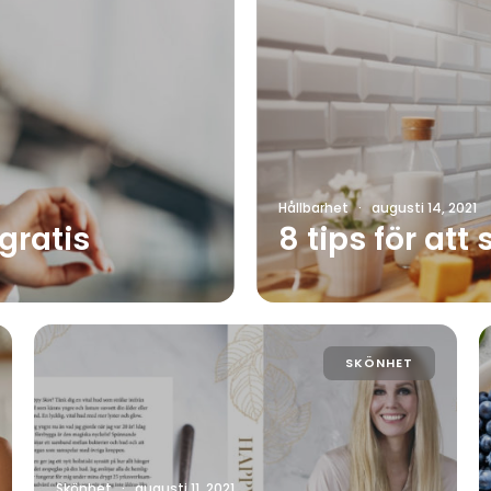
Hållbarhet
·
augusti 14, 2021
 gratis
8 tips för att 
SKÖNHET
Skönhet
·
augusti 11, 2021