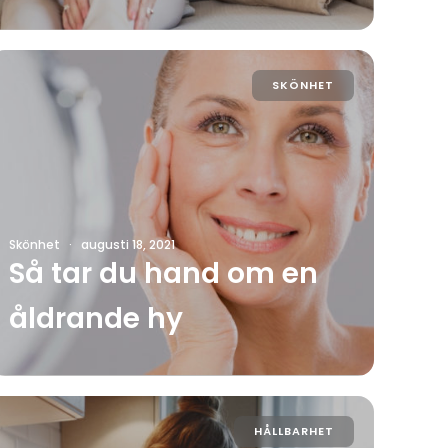
SKÖNHET
Skönhet
·
augusti 18, 2021
Så tar du hand om en
åldrande hy
HÅLLBARHET