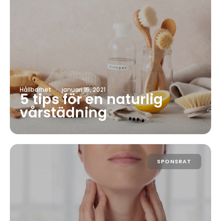
Hållbarhet
·
januari 15, 2021
5 tips för en naturlig
vårstädning
SPONSRAT