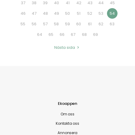
37
38
39
40
41
42
43
44
45
46
47
48
49
50
51
52
53
54
55
56
57
58
59
60
61
62
63
64
65
66
67
68
69
Nästa sida
Ekoappen
Om oss
Kontakta oss
Annonsera