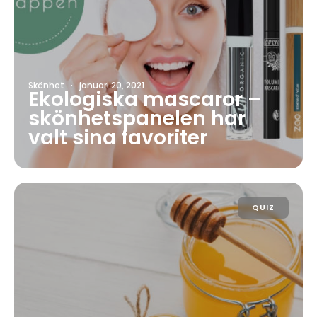
Skönhet
·
januari 20, 2021
Ekologiska mascaror –
skönhetspanelen har
valt sina favoriter
QUIZ