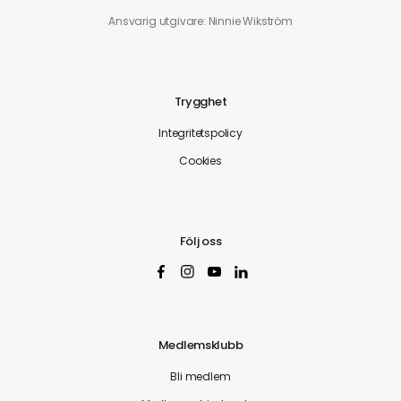
Ansvarig utgivare: Ninnie Wikström
Trygghet
Integritetspolicy
Cookies
Följ oss
Medlemsklubb
Bli medlem