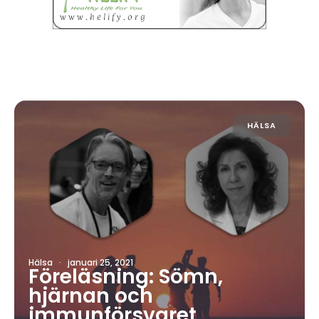
HÄLSA
Hälsa
·
januari 25, 2021
Föreläsning: Sömn,
hjärnan och
immunförsvaret