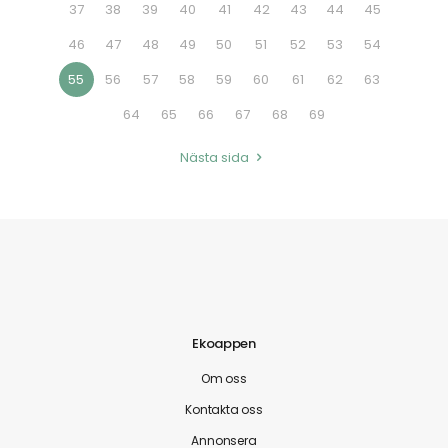
37
38
39
40
41
42
43
44
45
46
47
48
49
50
51
52
53
54
55
56
57
58
59
60
61
62
63
64
65
66
67
68
69
Nästa sida
Ekoappen
Om oss
Kontakta oss
Annonsera