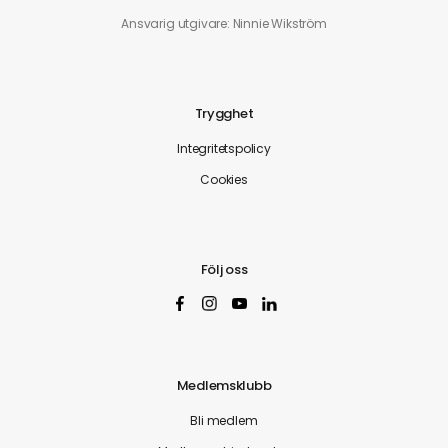
Ansvarig utgivare: Ninnie Wikström
Trygghet
Integritetspolicy
Cookies
Följ oss
Medlemsklubb
Bli medlem