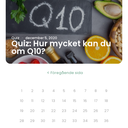
Quiz
·
december 5, 2020
Quiz: Hur mycket kan du
om Q10?
Föregående sida
1
2
3
4
5
6
7
8
9
10
11
12
13
14
15
16
17
18
19
20
21
22
23
24
25
26
27
28
29
30
31
32
33
34
35
36