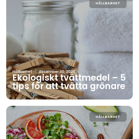
HÅLLBARHET
Hållbarhet
·
december 30, 2020
Ekologiskt tvättmedel – 5
tips för att tvätta grönare
HÅLLBARHET