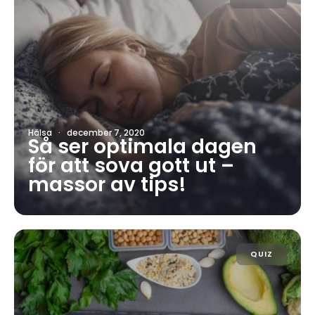
Hälsa
·
december 7, 2020
Så ser optimala dagen
för att sova gott ut –
massor av tips!
QUIZ