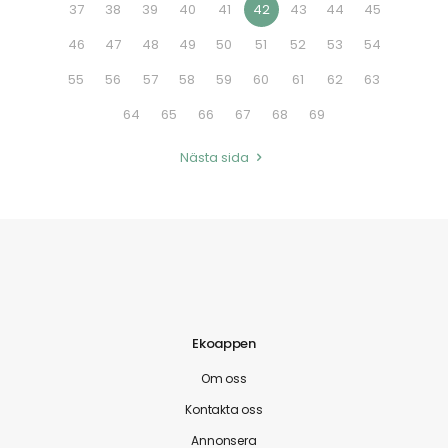
37
38
39
40
41
42
43
44
45
46
47
48
49
50
51
52
53
54
55
56
57
58
59
60
61
62
63
64
65
66
67
68
69
Nästa sida
Ekoappen
Om oss
Kontakta oss
Annonsera