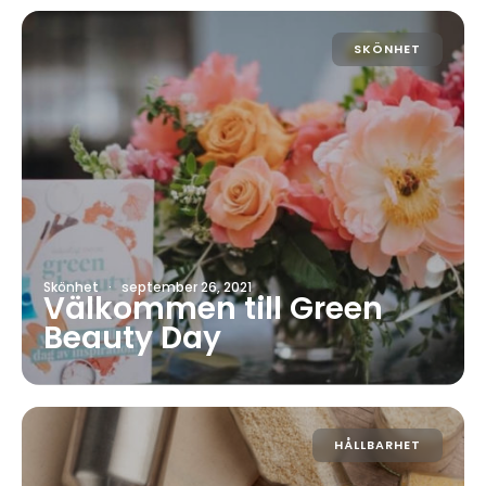
SKÖNHET
Skönhet
·
september 26, 2021
Välkommen till Green
Beauty Day
HÅLLBARHET