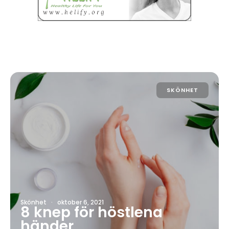
SKÖNHET
Skönhet
·
oktober 6, 2021
8 knep för höstlena
händer