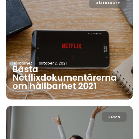
HÅLLBARHET
Hållbarhet
·
oktober 2, 2021
Bästa
Netflixdokumentärerna
om hållbarhet 2021
SÖMN