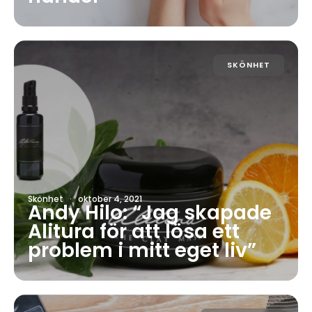
SKÖNHET
Skönhet
·
oktober 4, 2021
Andy Hilo: “Jag skapade
Alitura för att lösa ett
problem i mitt eget liv”