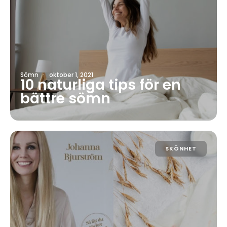
Sömn
·
oktober 1, 2021
10 naturliga tips för en
bättre sömn
SKÖNHET