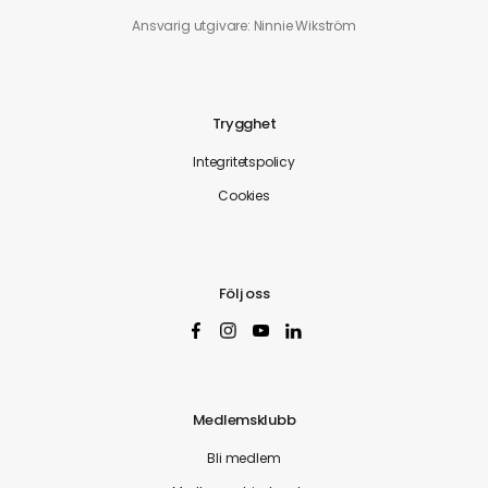
Ansvarig utgivare: Ninnie Wikström
Trygghet
Integritetspolicy
Cookies
Följ oss
Medlemsklubb
Bli medlem