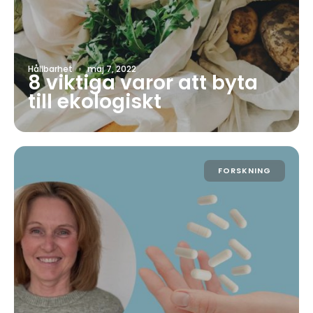
Hållbarhet
·
maj 7, 2022
8 viktiga varor att byta
till ekologiskt
FORSKNING