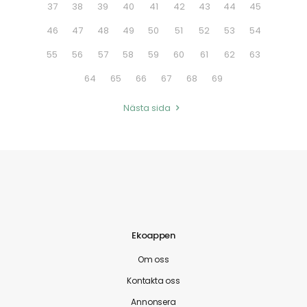
37
38
39
40
41
42
43
44
45
46
47
48
49
50
51
52
53
54
55
56
57
58
59
60
61
62
63
64
65
66
67
68
69
Nästa sida
Ekoappen
Om oss
Kontakta oss
Annonsera