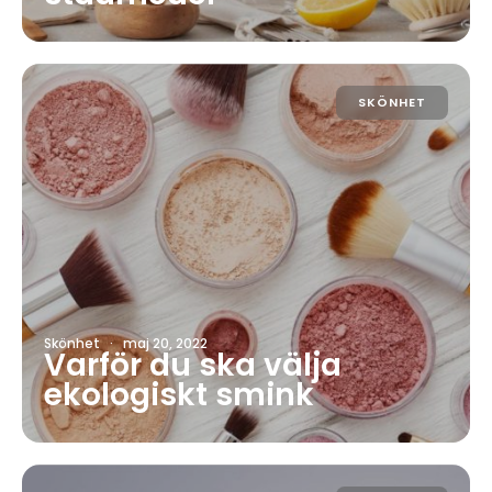
SKÖNHET
Skönhet
·
maj 20, 2022
Varför du ska välja
ekologiskt smink