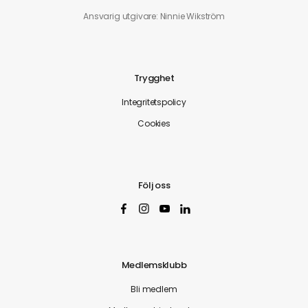
Ansvarig utgivare: Ninnie Wikström
Trygghet
Integritetspolicy
Cookies
Följ oss
Medlemsklubb
Bli medlem