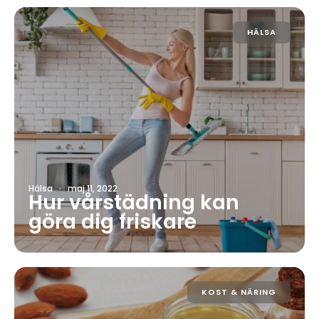
HÄLSA
Hälsa
·
maj 11, 2022
Hur vårstädning kan
göra dig friskare
KOST & NÄRING