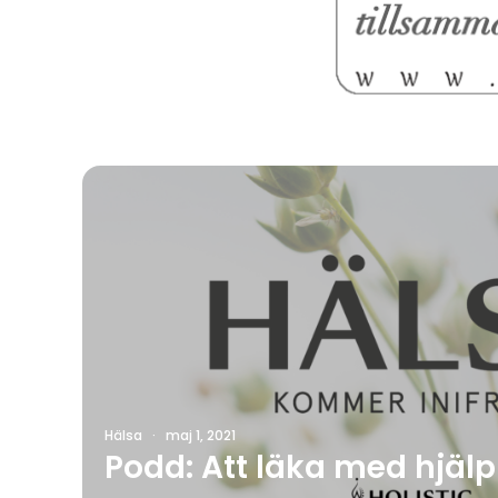
Hälsa
·
maj 1, 2021
Podd: Att läka med hjälp