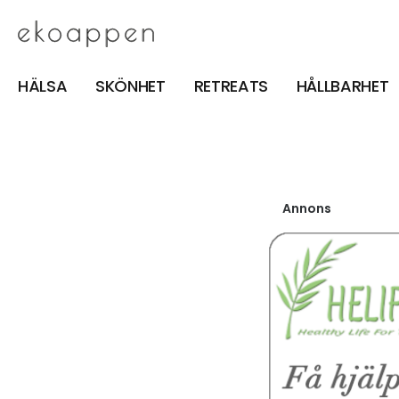
HÄLSA
SKÖNHET
RETREATS
HÅLLBARHET
Annons