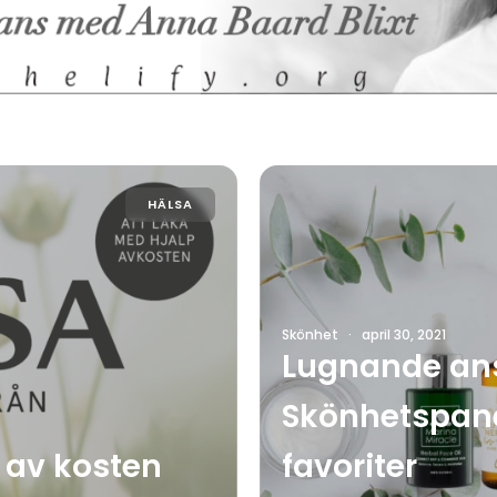
HÄLSA
Skönhet
·
april 30, 2021
Lugnande ans
Skönhetspane
 av kosten
favoriter