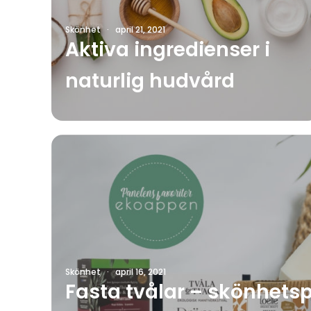
Skönhet
·
april 21, 2021
Aktiva ingredienser i
naturlig hudvård
Skönhet
·
april 16, 2021
Fasta tvålar – skönhets