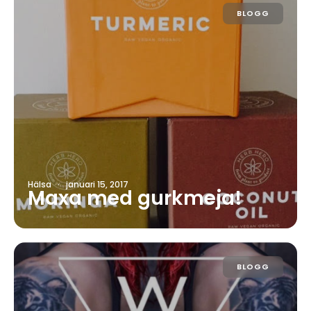
BLOGG
Hälsa
·
januari 15, 2017
Maxa med gurkmeja!
BLOGG