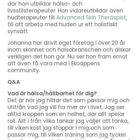
där hon utbildar hälso- och
livsstilsterapeuter. Hon vidareutbildar även
hudterapeuter till
Advanced Skin Theraspist
,
till att arbeta med huden ur ett holistiskt
synsätt.
Johanna har drivit eget företag i över 20 år
inom skönhet och hälsobranschen och älskar
verkligen det hon gör. Nu ser hon fram emot
att även få vara med i Ekoappens
community.
Q&A
Vad är hälsa/hållbarhet för dig?
Det är när jag hittar det som passar mig och
utifrån vad jag vill ha mer av i livet. Jag ser
alltid kroppen som en helhet, där allt spelar
roll. Allt i från vilka tankar jag väljer att tänka,
till viken kost jag stoppar i mig och som
passar mig, till vilken träning som jag tycker