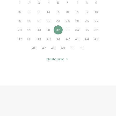
1
2
3
4
5
6
7
8
9
10
11
12
13
14
15
16
17
18
19
20
21
22
23
24
25
26
27
28
29
30
31
32
33
34
35
36
37
38
39
40
41
42
43
44
45
46
47
48
49
50
51
Nästa sida