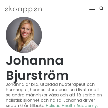
Johanna
Bjurström
Johanna är bl.a. utbildad hudterapeut och
homeopat, hennes stora passion i livet är att
se andra människor växa och att få sprida en
holistisk skönhet och hälsa. Johanna driver
sedan 6 år tillbaka
Holistic Health Academy
,