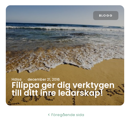
BLOGG
Hälsa
·
december 21, 2016
Filippa ger dig verktygen
till ditt inre ledarskap!
Föregående sida