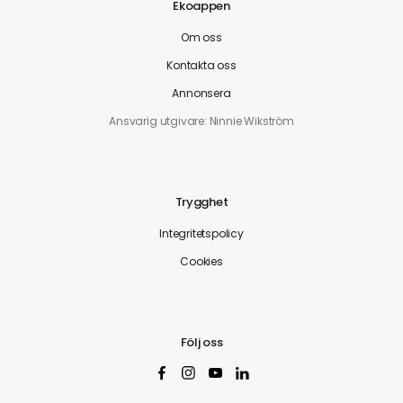
Ekoappen
Om oss
Kontakta oss
Annonsera
Ansvarig utgivare: Ninnie Wikström
Trygghet
Integritetspolicy
Cookies
Följ oss