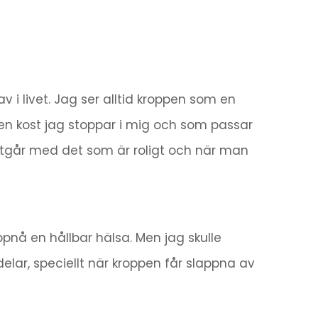
v i livet. Jag ser alltid kroppen som en
ll viken kost jag stoppar i mig och som passar
n utgår med det som är roligt och när man
ppnå en hållbar hälsa. Men jag skulle
ar, speciellt när kroppen får slappna av