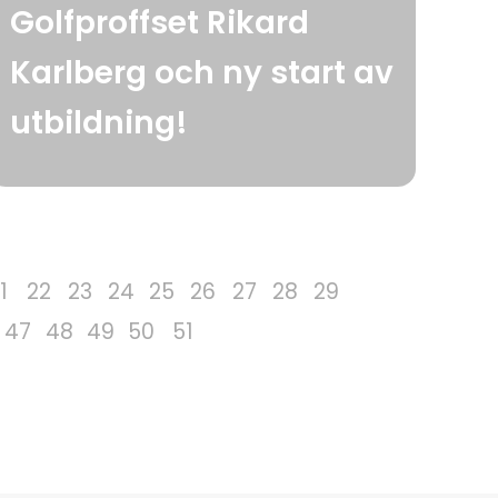
Golfproffset Rikard
Karlberg och ny start av
utbildning!
1
22
23
24
25
26
27
28
29
47
48
49
50
51