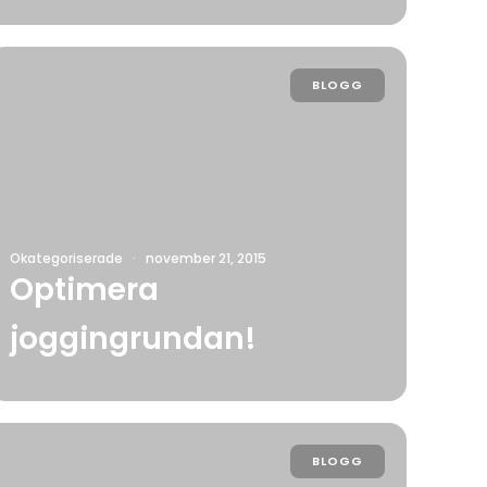
BLOGG
Okategoriserade
·
november 21, 2015
Optimera
joggingrundan!
BLOGG