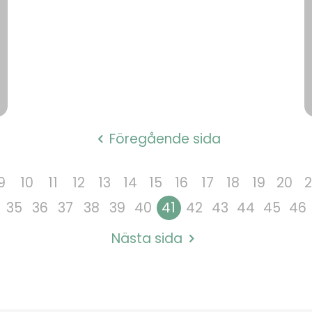
Föregående sida
9
10
11
12
13
14
15
16
17
18
19
20
2
35
36
37
38
39
40
41
42
43
44
45
46
Nästa sida