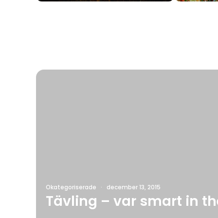
Okategoriserade
·
december 13, 2015
Tävling – var smart in th