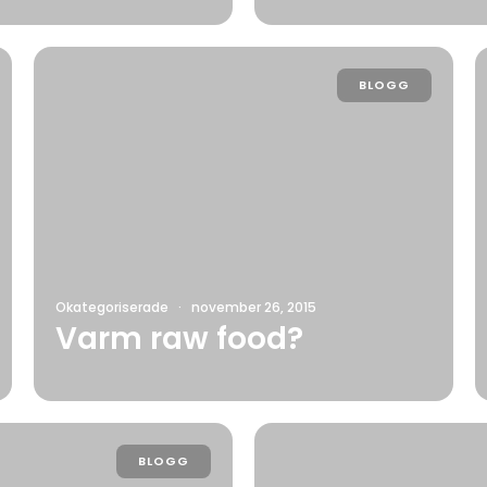
BLOGG
Okategoriserade
·
november 26, 2015
Varm raw food?
BLOGG