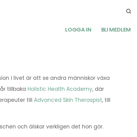
LOGGA IN
BLI MEDLEM
on i livet är att se andra människor växa
år tillbaka
Holistic Health Academy
, där
erapeuter till
Advanced Skin Theraspist
, till
schen och älskar verkligen det hon gör.