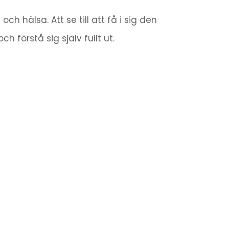
h hälsa. Att se till att få i sig den
förstå sig själv fullt ut.