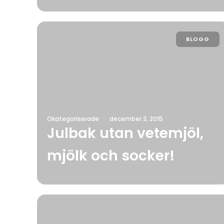
BLOGG
Okategoriserade
·
december 3, 2015
Julbak utan vetemjöl,
mjölk och socker!