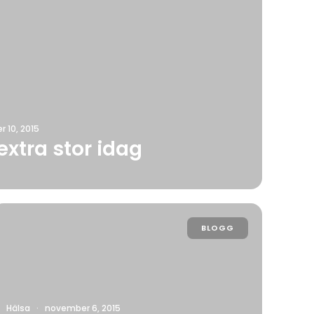
 10, 2015
xtra stor idag
BLOGG
Hälsa
·
november 6, 2015