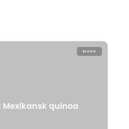
BLOGG
ig Mexikansk quinoa