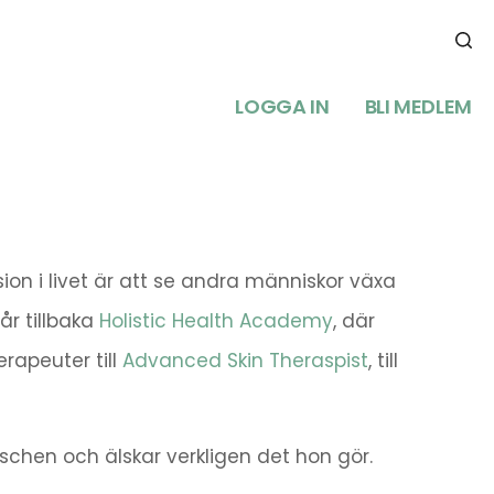
LOGGA IN
BLI MEDLEM
on i livet är att se andra människor växa
år tillbaka
Holistic Health Academy
, där
erapeuter till
Advanced Skin Theraspist
, till
schen och älskar verkligen det hon gör.