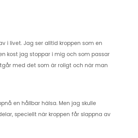
v i livet. Jag ser alltid kroppen som en
ll viken kost jag stoppar i mig och som passar
n utgår med det som är roligt och när man
ppnå en hållbar hälsa. Men jag skulle
ar, speciellt när kroppen får slappna av