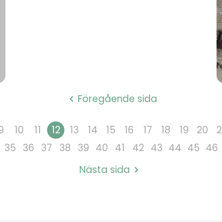
Föregående sida
9
10
11
12
13
14
15
16
17
18
19
20
2
35
36
37
38
39
40
41
42
43
44
45
46
Nästa sida