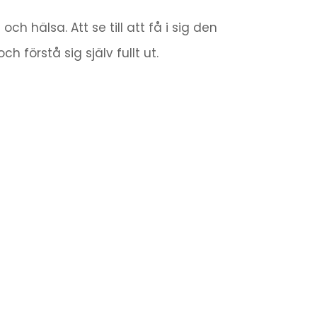
h hälsa. Att se till att få i sig den
förstå sig själv fullt ut.