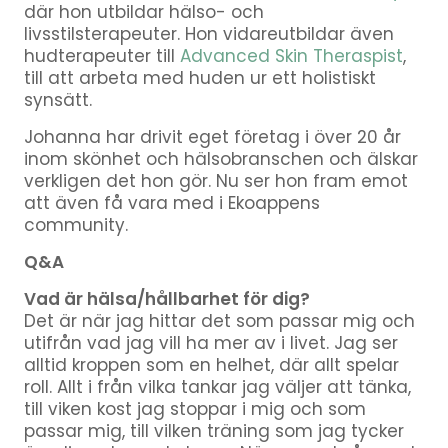
där hon utbildar hälso- och
livsstilsterapeuter. Hon vidareutbildar även
hudterapeuter till
Advanced Skin Theraspist
,
till att arbeta med huden ur ett holistiskt
synsätt.
Johanna har drivit eget företag i över 20 år
inom skönhet och hälsobranschen och älskar
verkligen det hon gör. Nu ser hon fram emot
att även få vara med i Ekoappens
community.
Q&A
Vad är hälsa/hållbarhet för dig?
Det är när jag hittar det som passar mig och
utifrån vad jag vill ha mer av i livet. Jag ser
alltid kroppen som en helhet, där allt spelar
roll. Allt i från vilka tankar jag väljer att tänka,
till viken kost jag stoppar i mig och som
passar mig, till vilken träning som jag tycker