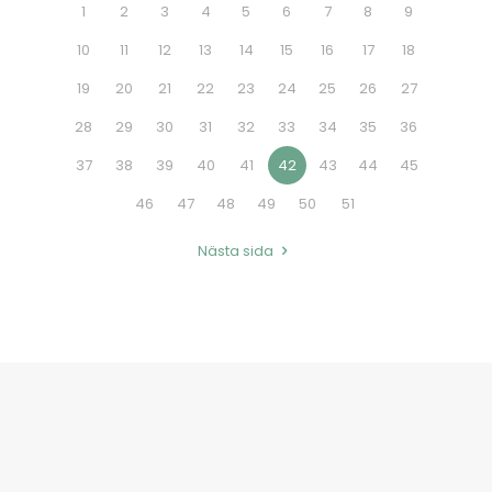
1
2
3
4
5
6
7
8
9
10
11
12
13
14
15
16
17
18
19
20
21
22
23
24
25
26
27
28
29
30
31
32
33
34
35
36
37
38
39
40
41
42
43
44
45
46
47
48
49
50
51
Nästa sida