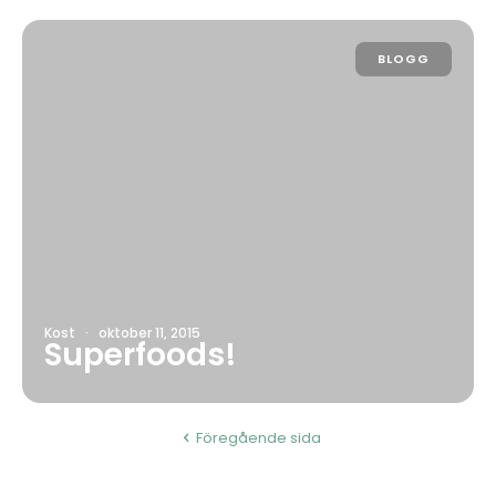
BLOGG
Kost
·
oktober 11, 2015
Superfoods!
Föregående sida