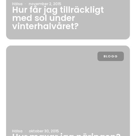
Hälsa
·
november 2, 2015
Hur får jag tillräckligt
med sol under
vinterhalvåret?
BLOGG
Hälsa
·
oktober 30, 2015