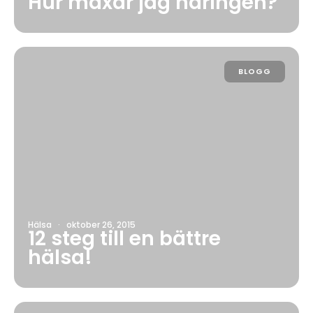
Hur maxar jag näringen?
BLOGG
Hälsa
·
oktober 26, 2015
12 steg till en bättre
hälsa!