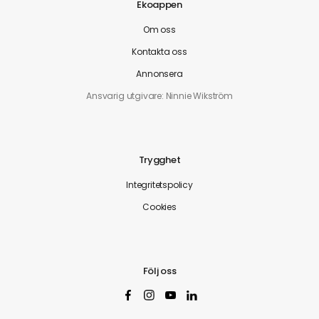
Ekoappen
Om oss
Kontakta oss
Annonsera
Ansvarig utgivare: Ninnie Wikström
Trygghet
Integritetspolicy
Cookies
Följ oss