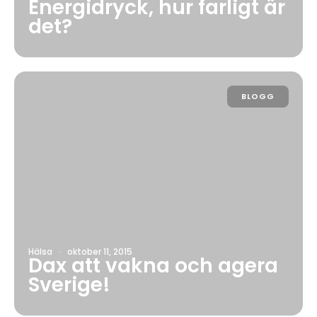
Energidryck, hur farligt är
det?
BLOGG
Hälsa
·
oktober 11, 2015
Dax att vakna och agera
Sverige!