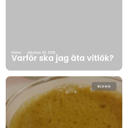
Hälsa
·
oktober 20, 2015
Varför ska jag äta vitlök?
BLOGG