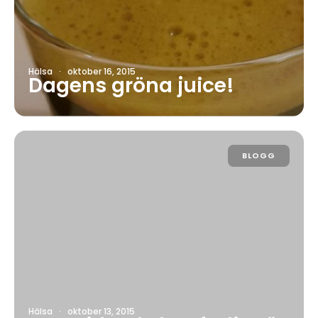
Hälsa
·
oktober 16, 2015
Dagens gröna juice!
BLOGG
Hälsa
·
oktober 13, 2015