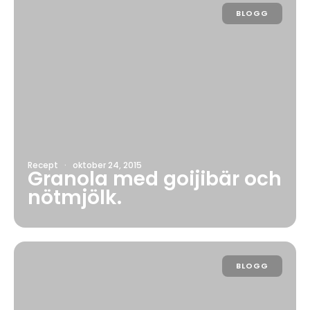
BLOGG
Recept
·
oktober 24, 2015
Granola med goijibär och
nötmjölk.
BLOGG