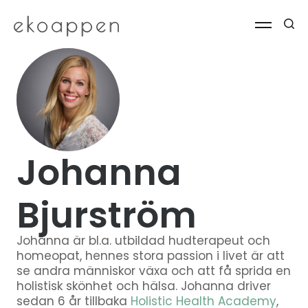
Johanna
Bjurström
Johanna är bl.a. utbildad hudterapeut och
homeopat, hennes stora passion i livet är att
se andra människor växa och att få sprida en
holistisk skönhet och hälsa. Johanna driver
sedan 6 år tillbaka
Holistic Health Academy
,