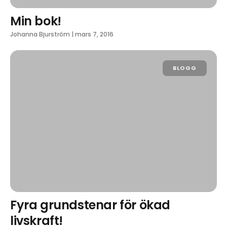
Min bok!
Johanna Bjurström
|
mars 7, 2016
BLOGG
Fyra grundstenar för ökad
livskraft!