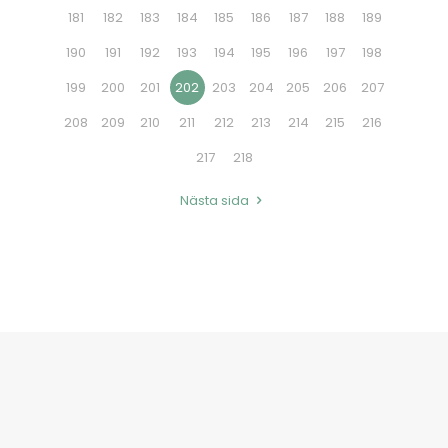
181
182
183
184
185
186
187
188
189
190
191
192
193
194
195
196
197
198
199
200
201
202
203
204
205
206
207
208
209
210
211
212
213
214
215
216
217
218
Nästa sida