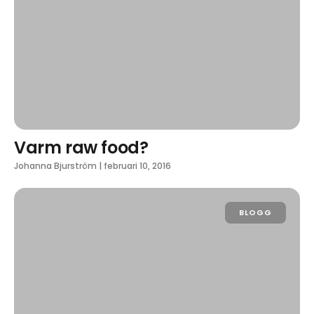
Varm raw food?
Johanna Bjurström
|
februari 10, 2016
BLOGG