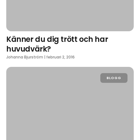
Känner du dig trött och har
huvudvärk?
Johanna Bjurström
|
februari 2, 2016
BLOGG