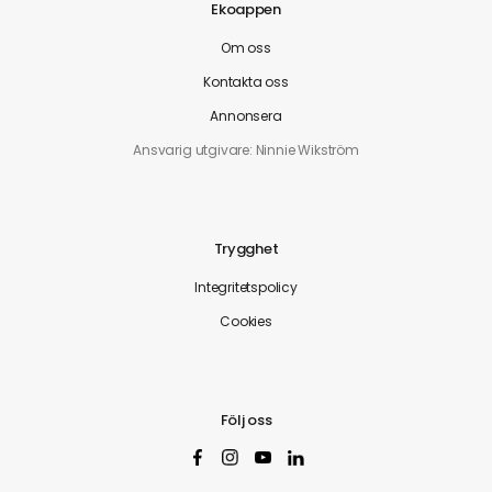
Ekoappen
Om oss
Kontakta oss
Annonsera
Ansvarig utgivare: Ninnie Wikström
Trygghet
Integritetspolicy
Cookies
Följ oss