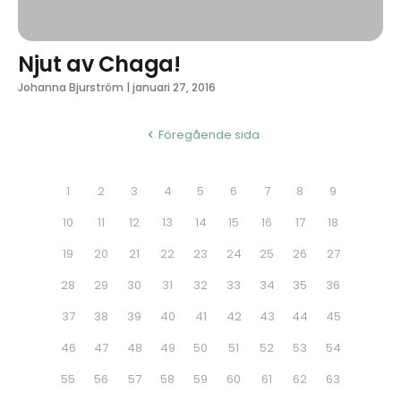
Njut av Chaga!
Johanna Bjurström
|
januari 27, 2016
Föregående sida
1
2
3
4
5
6
7
8
9
10
11
12
13
14
15
16
17
18
19
20
21
22
23
24
25
26
27
28
29
30
31
32
33
34
35
36
37
38
39
40
41
42
43
44
45
46
47
48
49
50
51
52
53
54
55
56
57
58
59
60
61
62
63