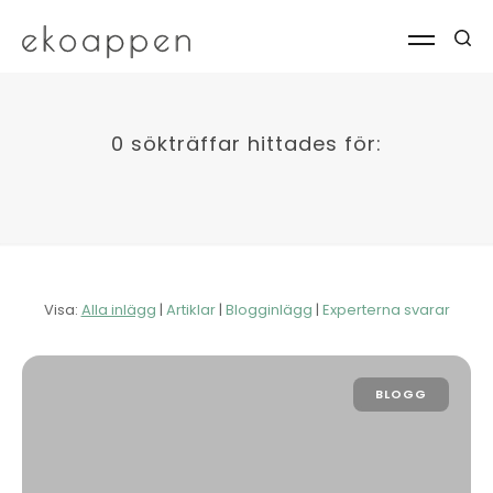
0 sökträffar hittades för:
Visa:
Alla inlägg
|
Artiklar
|
Blogginlägg
|
Experterna svarar
BLOGG