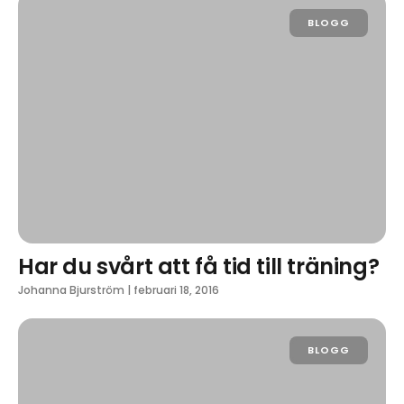
BLOGG
Har du svårt att få tid till träning?
Johanna Bjurström
|
februari 18, 2016
BLOGG