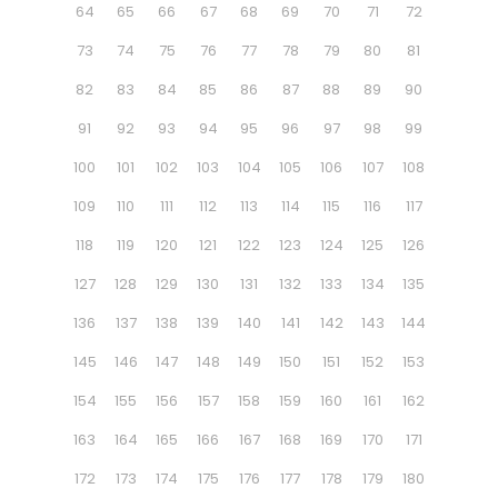
64
65
66
67
68
69
70
71
72
73
74
75
76
77
78
79
80
81
82
83
84
85
86
87
88
89
90
91
92
93
94
95
96
97
98
99
100
101
102
103
104
105
106
107
108
109
110
111
112
113
114
115
116
117
118
119
120
121
122
123
124
125
126
127
128
129
130
131
132
133
134
135
136
137
138
139
140
141
142
143
144
145
146
147
148
149
150
151
152
153
154
155
156
157
158
159
160
161
162
163
164
165
166
167
168
169
170
171
172
173
174
175
176
177
178
179
180