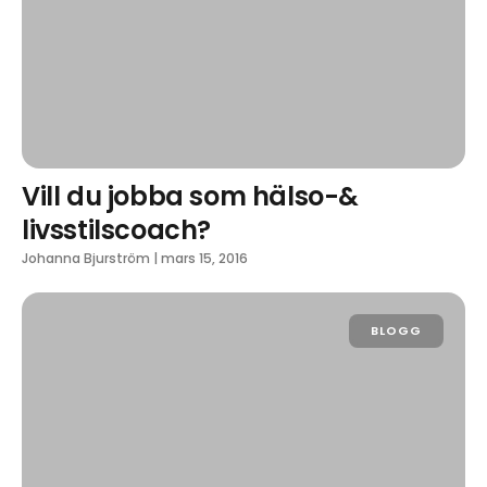
Vill du jobba som hälso-&
livsstilscoach?
Johanna Bjurström
|
mars 15, 2016
BLOGG