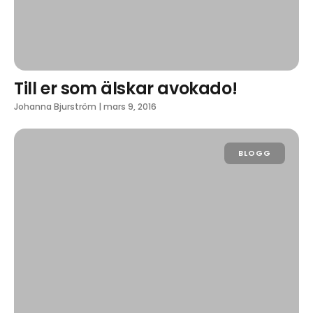
Till er som älskar avokado!
Johanna Bjurström
|
mars 9, 2016
BLOGG