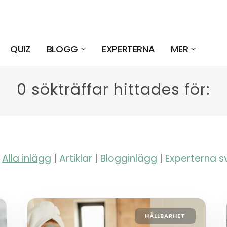
QUIZ
BLOGG
EXPERTERNA
MER
0 sökträffar hittades för:
Alla inlägg
|
Artiklar
|
Blogginlägg
|
Experterna s
HÅLLBARHET