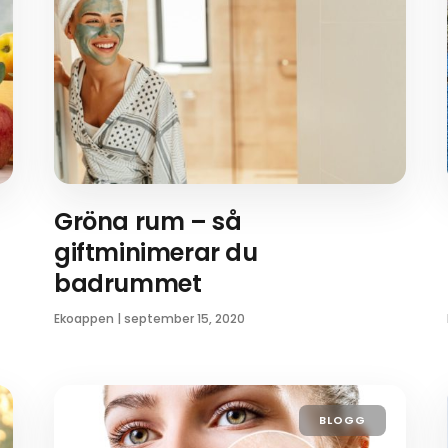
Gröna rum – så
giftminimerar du
badrummet
Ekoappen
|
september 15, 2020
BLOGG