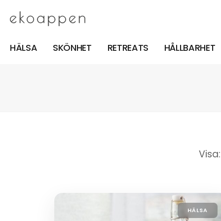
HÄLSA
SKÖNHET
RETREATS
HÅLLBARHET
Visa:
HÄLSA