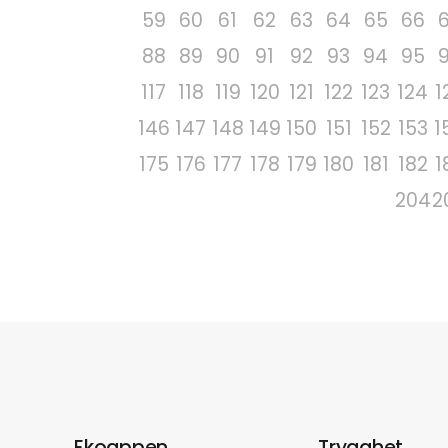
59
60
61
62
63
64
65
66
88
89
90
91
92
93
94
95
117
118
119
120
121
122
123
124
1
146
147
148
149
150
151
152
153
1
175
176
177
178
179
180
181
182
1
204
2
Ekoappen
Trygghet