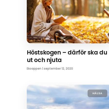
Höstskogen – därför ska du
ut och njuta
Ekoappen
|
september 12, 2020
HÄLSA