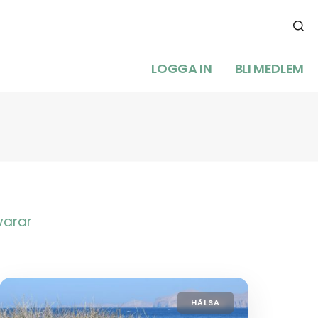
LOGGA IN
BLI MEDLEM
varar
HÄLSA