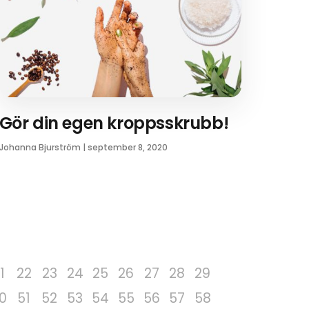
Gör din egen kroppsskrubb!
Johanna Bjurström
|
september 8, 2020
1
22
23
24
25
26
27
28
29
0
51
52
53
54
55
56
57
58