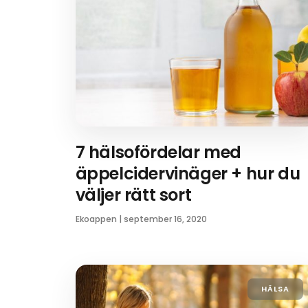
7 hälsofördelar med
äppelcidervinäger + hur du
väljer rätt sort
Ekoappen
|
september 16, 2020
HÄLSA