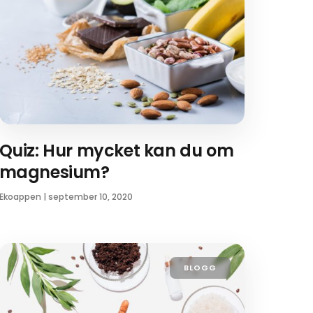
Quiz: Hur mycket kan du om
magnesium?
Ekoappen
|
september 10, 2020
BLOGG