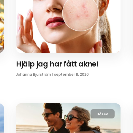
Hjälp jag har fått akne!
Johanna Bjurström
|
september 11, 2020
HÄLSA