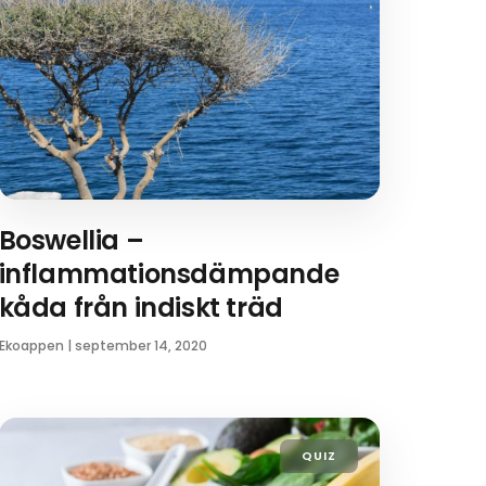
Boswellia –
inflammationsdämpande
kåda från indiskt träd
Ekoappen
|
september 14, 2020
QUIZ