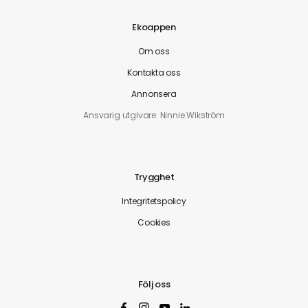
Ekoappen
Om oss
Kontakta oss
Annonsera
Ansvarig utgivare: Ninnie Wikström
Trygghet
Integritetspolicy
Cookies
Följ oss