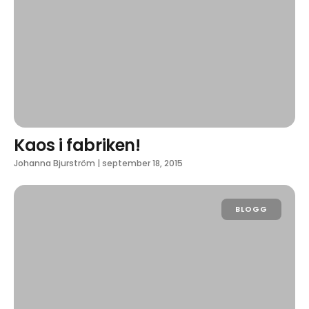
Kaos i fabriken!
Johanna Bjurström
|
september 18, 2015
BLOGG