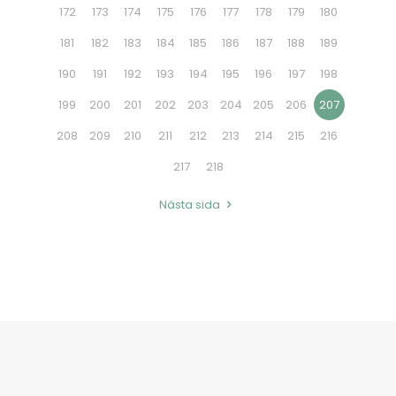
172
173
174
175
176
177
178
179
180
181
182
183
184
185
186
187
188
189
190
191
192
193
194
195
196
197
198
199
200
201
202
203
204
205
206
207
208
209
210
211
212
213
214
215
216
217
218
Nästa sida