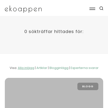
0 sökträffar hittades för:
Visa:
Alla inlägg
|
Artiklar
|
Blogginlägg
|
Experterna svarar
BLOGG