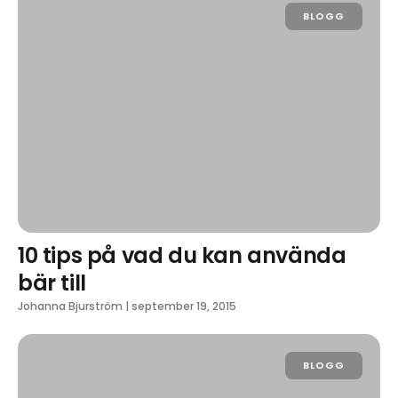
BLOGG
10 tips på vad du kan använda
bär till
Johanna Bjurström
|
september 19, 2015
BLOGG