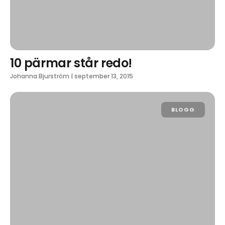
10 pärmar står redo!
Johanna Bjurström
|
september 13, 2015
BLOGG