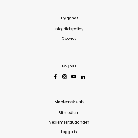
Trygghet
Integritetspolicy
Cookies
Följ oss
Medlemsklubb
Bli medlem
Medlemserbjudanden
Logga in