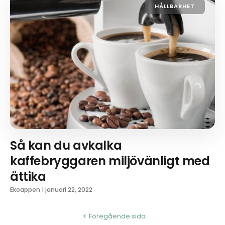
HÅLLBARHET
Så kan du avkalka
kaffebryggaren miljövänligt med
ättika
Ekoappen
|
januari 22, 2022
Föregående sida