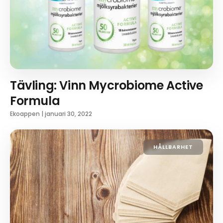
Tävling: Vinn Mycrobiome Active
Formula
Ekoappen
|
januari 30, 2022
HÅLLBARHET