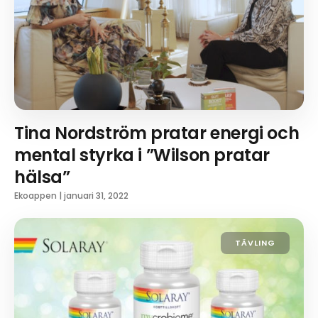
Tina Nordström pratar energi och
mental styrka i ”Wilson pratar
hälsa”
Ekoappen
|
januari 31, 2022
TÄVLING