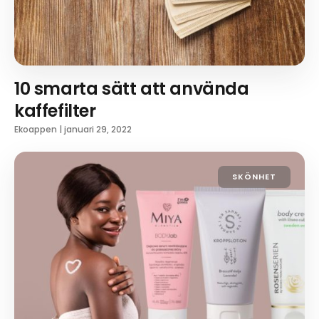
10 smarta sätt att använda
kaffefilter
Ekoappen
|
januari 29, 2022
SKÖNHET