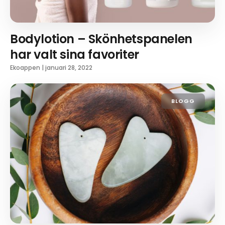
Bodylotion – Skönhetspanelen
har valt sina favoriter
Ekoappen
|
januari 28, 2022
BLOGG