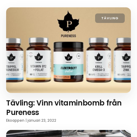
TÄVLING
Tävling: Vinn vitaminbomb från
Pureness
Ekoappen
|
januari 23, 2022