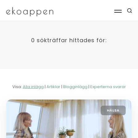
0 sökträffar hittades för:
Visa:
Alla inlägg
|
Artiklar
|
Blogginlägg
|
Experterna svarar
HÄLSA