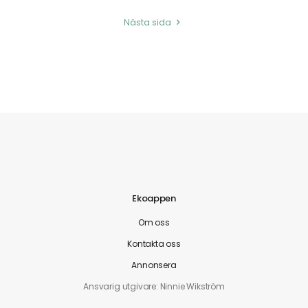
Nästa sida
Ekoappen
Om oss
Kontakta oss
Annonsera
Ansvarig utgivare: Ninnie Wikström