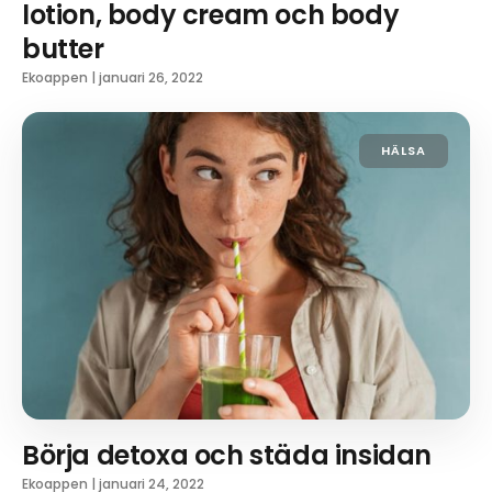
lotion, body cream och body
butter
Ekoappen
|
januari 26, 2022
HÄLSA
Börja detoxa och städa insidan
Ekoappen
|
januari 24, 2022