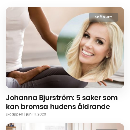
SKÖNHET
Johanna Bjurström: 5 saker som
kan bromsa hudens åldrande
Ekoappen
|
juni 11, 2020