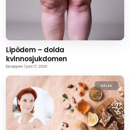
Lipödem – dolda
kvinnosjukdomen
Ekoappen
|
juni 17, 2020
HÄLSA