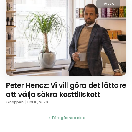
HÄLSA
Peter Hencz: Vi vill göra det lättare
att välja säkra kosttillskott
Ekoappen
|
juni 10, 2020
Föregående sida