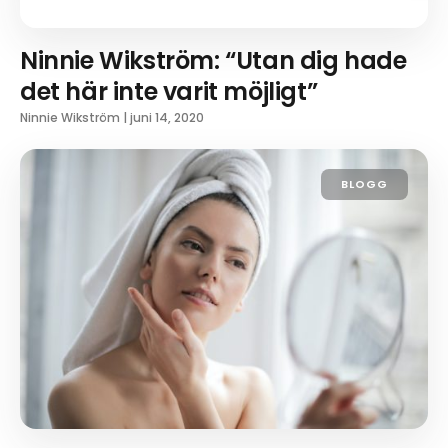
Ninnie Wikström: “Utan dig hade
det här inte varit möjligt”
Ninnie Wikström
|
juni 14, 2020
BLOGG