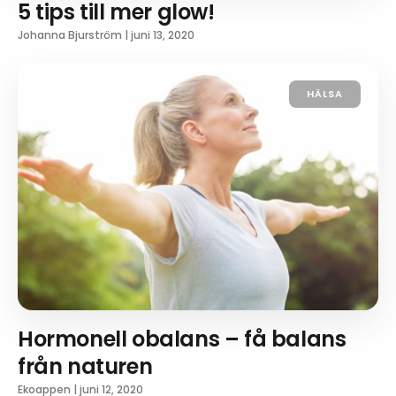
5 tips till mer glow!
Johanna Bjurström
|
juni 13, 2020
HÄLSA
Hormonell obalans – få balans
från naturen
Ekoappen
|
juni 12, 2020