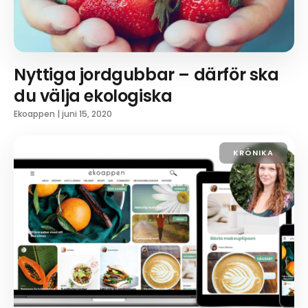
Nyttiga jordgubbar – därför ska
du välja ekologiska
Ekoappen
|
juni 15, 2020
KRÖNIKA