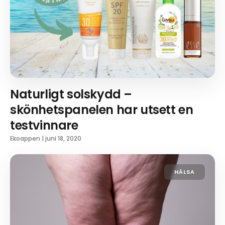
Naturligt solskydd –
skönhetspanelen har utsett en
testvinnare
Ekoappen
|
juni 18, 2020
HÄLSA