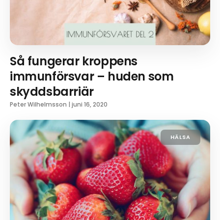
Så fungerar kroppens
immunförsvar – huden som
skyddsbarriär
Peter Wilhelmsson
|
juni 16, 2020
HÄLSA