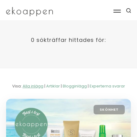
0 sökträffar hittades för:
Visa:
Alla inlägg
|
Artiklar
|
Blogginlägg
|
Experterna svarar
SKÖNHET