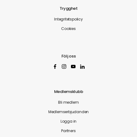
Trygghet
Integritetspolicy
Cookies
Följ oss
Medlemsklubb
Bli medlem
Medlemserbjudanden
Logga in
Partners