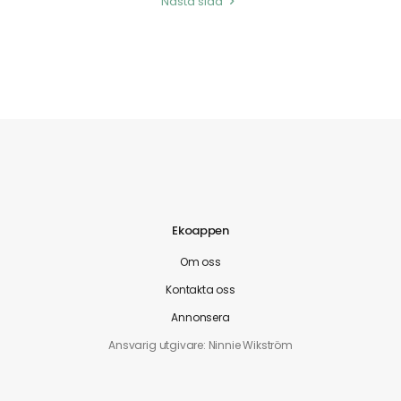
Nästa sida
Ekoappen
Om oss
Kontakta oss
Annonsera
Ansvarig utgivare: Ninnie Wikström