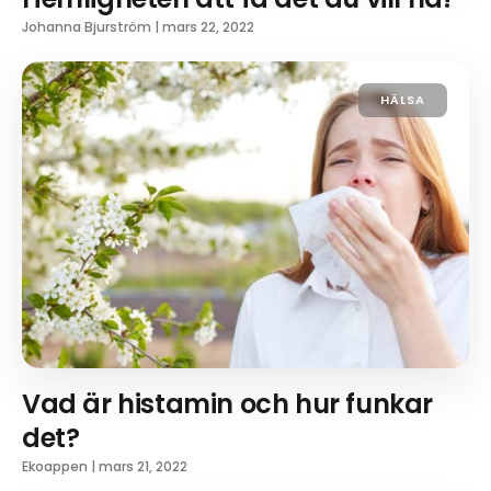
Johanna Bjurström
|
mars 22, 2022
HÄLSA
Vad är histamin och hur funkar
det?
Ekoappen
|
mars 21, 2022