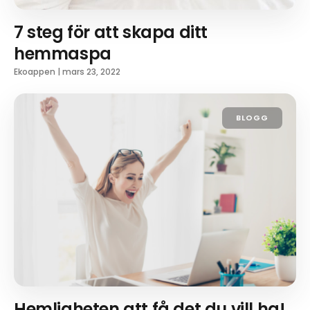
7 steg för att skapa ditt
hemmaspa
Ekoappen
|
mars 23, 2022
BLOGG
Hemligheten att få det du vill ha!