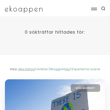
0 sökträffar hittades för:
Visa:
Alla inlägg
|
Artiklar
|
Blogginlägg
|
Experterna svarar
HÅLLBARHET