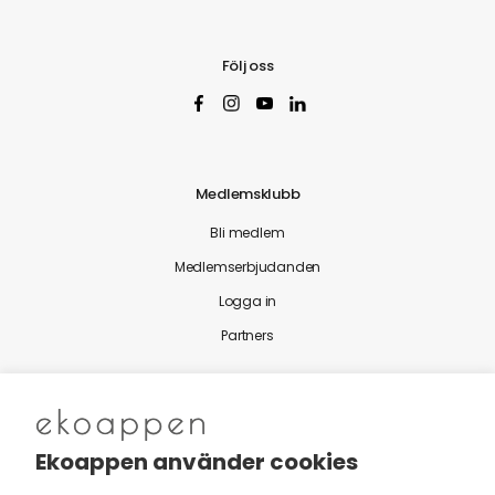
Följ oss
Medlemsklubb
Bli medlem
Medlemserbjudanden
Logga in
Partners
Nytt från Ekoappen
Ekoappen använder cookies