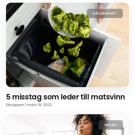
HÅLLBARHET
5 misstag som leder till matsvinn
Ekoappen
|
mars 19, 2022
HÄLSA