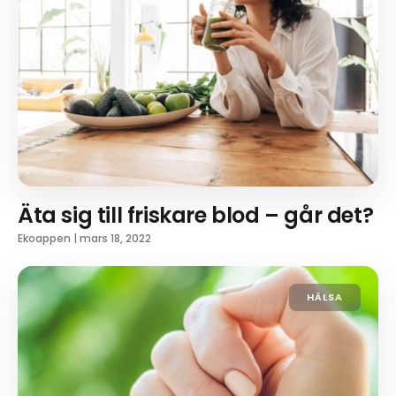
Äta sig till friskare blod – går det?
Ekoappen
|
mars 18, 2022
HÄLSA