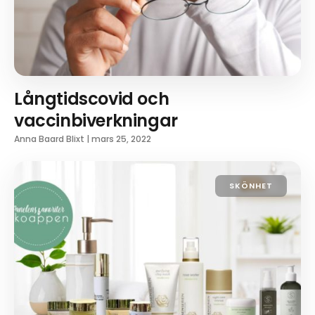
Långtidscovid och
vaccinbiverkningar
Anna Baard Blixt
|
mars 25, 2022
SKÖNHET