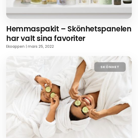
Hemmaspakit – Skönhetspanelen
har valt sina favoriter
Ekoappen
|
mars 25, 2022
SKÖNHET