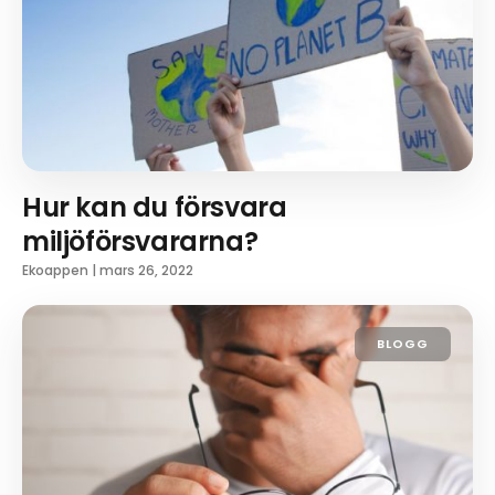
Hur kan du försvara
miljöförsvararna?
Ekoappen
|
mars 26, 2022
BLOGG