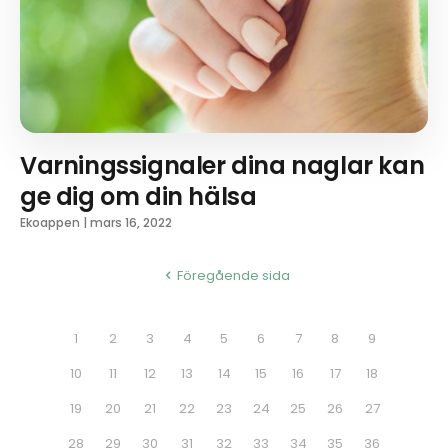
Varningssignaler dina naglar kan
ge dig om din hälsa
Ekoappen
|
mars 16, 2022
Föregående sida
1
2
3
4
5
6
7
8
9
10
11
12
13
14
15
16
17
18
19
20
21
22
23
24
25
26
27
28
29
30
31
32
33
34
35
36