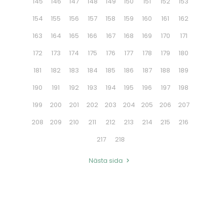
145
146
147
148
149
150
151
152
153
154
155
156
157
158
159
160
161
162
163
164
165
166
167
168
169
170
171
172
173
174
175
176
177
178
179
180
181
182
183
184
185
186
187
188
189
190
191
192
193
194
195
196
197
198
199
200
201
202
203
204
205
206
207
208
209
210
211
212
213
214
215
216
217
218
Nästa sida