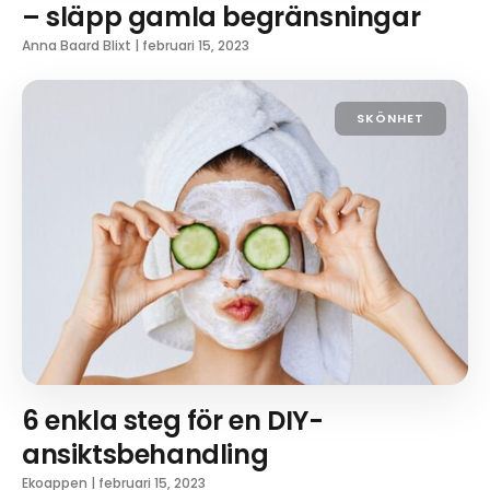
– släpp gamla begränsningar
Anna Baard Blixt
|
februari 15, 2023
SKÖNHET
6 enkla steg för en DIY-
ansiktsbehandling
Ekoappen
|
februari 15, 2023