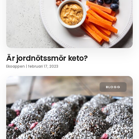
Är jordnötssmör keto?
Ekoappen
|
februari 17, 2023
BLOGG