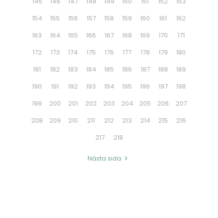
145
146
147
148
149
150
151
152
153
154
155
156
157
158
159
160
161
162
163
164
165
166
167
168
169
170
171
172
173
174
175
176
177
178
179
180
181
182
183
184
185
186
187
188
189
190
191
192
193
194
195
196
197
198
199
200
201
202
203
204
205
206
207
208
209
210
211
212
213
214
215
216
217
218
Nästa sida