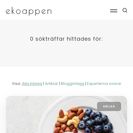
0 sökträffar hittades för:
Visa:
Alla inlägg
|
Artiklar
|
Blogginlägg
|
Experterna svarar
HÄLSA