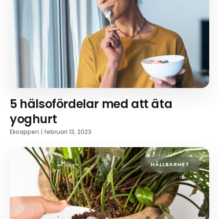
5 hälsofördelar med att äta
yoghurt
Ekoappen
|
februari 13, 2023
HÅLLBARHET