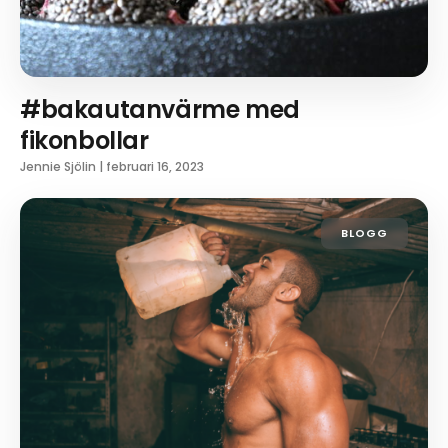
#bakautanvärme med
fikonbollar
Jennie Sjölin
|
februari 16, 2023
BLOGG