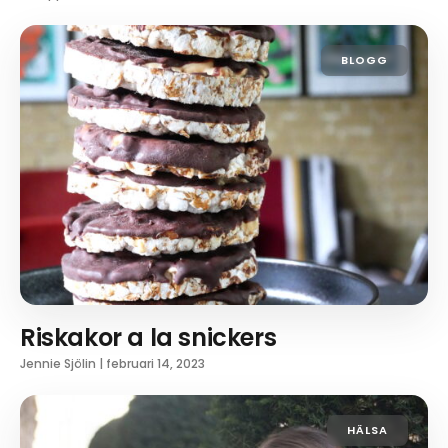
BLOGG
Riskakor a la snickers
Jennie Sjölin
|
februari 14, 2023
HÄLSA