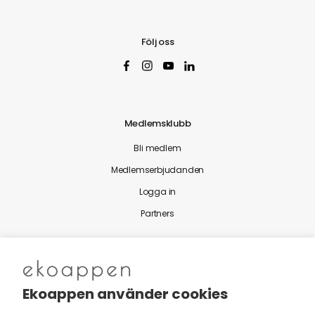
Följ oss
Medlemsklubb
Bli medlem
Medlemserbjudanden
Logga in
Partners
Nytt från Ekoappen
Ekoappen använder cookies