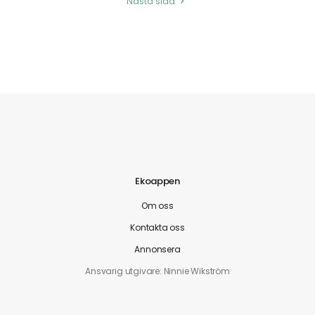
Nästa sida
Ekoappen
Om oss
Kontakta oss
Annonsera
Ansvarig utgivare: Ninnie Wikström