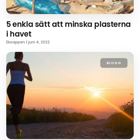
5 enkla sätt att minska plasterna
i havet
Ekoappen
|
juni 4, 2022
BLOGG