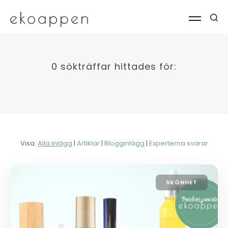
0 sökträffar hittades för:
Visa:
Alla inlägg
|
Artiklar
|
Blogginlägg
|
Experterna svarar
SKÖNHET