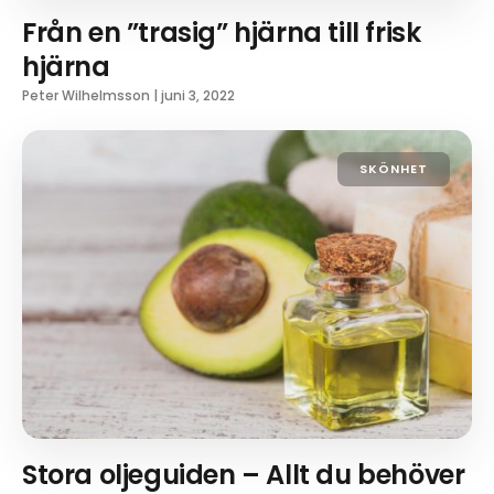
Från en ”trasig” hjärna till frisk
hjärna
Peter Wilhelmsson
|
juni 3, 2022
SKÖNHET
Stora oljeguiden – Allt du behöver