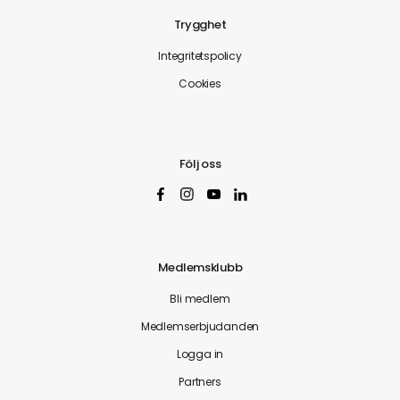
Trygghet
Integritetspolicy
Cookies
Följ oss
Medlemsklubb
Bli medlem
Medlemserbjudanden
Logga in
Partners