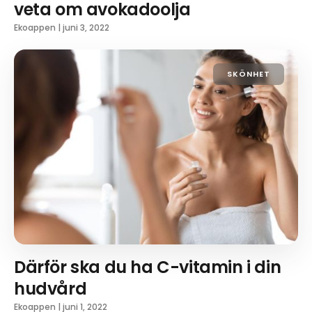
veta om avokadoolja
Ekoappen
|
juni 3, 2022
SKÖNHET
Därför ska du ha C-vitamin i din
hudvård
Ekoappen
|
juni 1, 2022