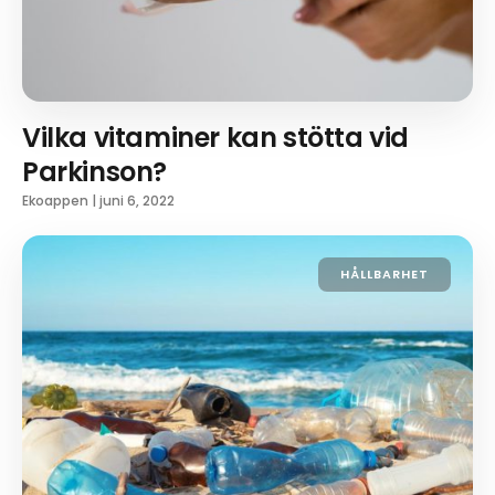
Vilka vitaminer kan stötta vid
Parkinson?
Ekoappen
|
juni 6, 2022
HÅLLBARHET