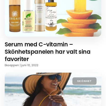
Serum med C-vitamin –
Skönhetspanelen har valt sina
favoriter
Ekoappen
|
juni 10, 2022
SKÖNHET