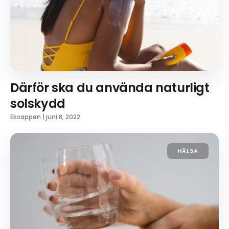
Därför ska du använda naturligt
solskydd
Ekoappen
|
juni 8, 2022
HÄLSA