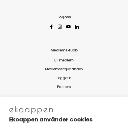
Följ oss
Medlemsklubb
Bli medlem
Medlemserbjudanden
Logga in
Partners
Nytt från Ekoappen
Ekoappen använder cookies