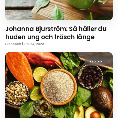
Johanna Bjurström: Så håller du
huden ung och fräsch länge
Ekoappen
|
juni 24, 2020
BLOGG