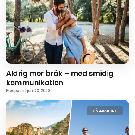
Aldrig mer bråk – med smidig
kommunikation
Ekoappen
|
juni 20, 2020
HÅLLBARHET