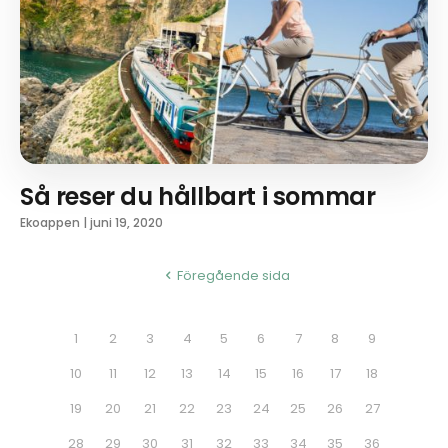
Så reser du hållbart i sommar
Ekoappen
|
juni 19, 2020
Föregående sida
1
2
3
4
5
6
7
8
9
10
11
12
13
14
15
16
17
18
19
20
21
22
23
24
25
26
27
28
29
30
31
32
33
34
35
36