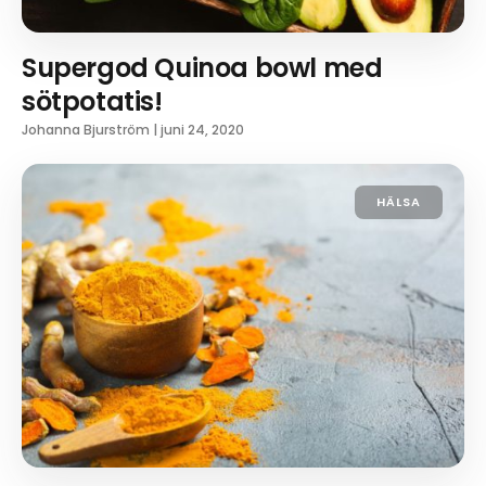
Supergod Quinoa bowl med
sötpotatis!
Johanna Bjurström
|
juni 24, 2020
HÄLSA