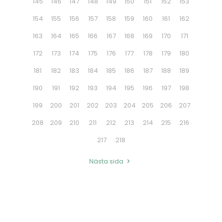
145
146
147
148
149
150
151
152
153
154
155
156
157
158
159
160
161
162
163
164
165
166
167
168
169
170
171
172
173
174
175
176
177
178
179
180
181
182
183
184
185
186
187
188
189
190
191
192
193
194
195
196
197
198
199
200
201
202
203
204
205
206
207
208
209
210
211
212
213
214
215
216
217
218
Nästa sida