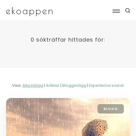
0 sökträffar hittades för:
Visa:
Alla inlägg
|
Artiklar
|
Blogginlägg
|
Experterna svarar
BLOGG