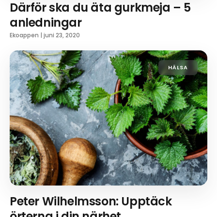
Därför ska du äta gurkmeja – 5
anledningar
Ekoappen
|
juni 23, 2020
HÄLSA
Peter Wilhelmsson: Upptäck
örterna i din närhet